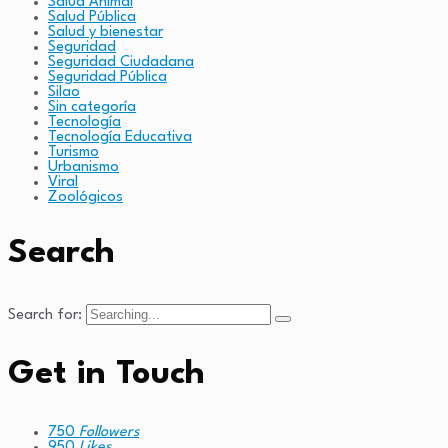
Salud Animal
Salud Pública
Salud y bienestar
Seguridad
Seguridad Ciudadana
Seguridad Pública
Silao
Sin categoría
Tecnología
Tecnología Educativa
Turismo
Urbanismo
Viral
Zoológicos
Search
Search for:
Get in Touch
750
Followers
950
Likes