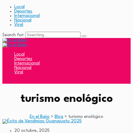
Local
Deportes
Internacional
Nacional
Viral
Search for:
Local
Deportes
Internacional
Nacional
Viral
turismo enológico
En el Bajio
>
Blog
>
turismo enológico
20 octubre, 2025