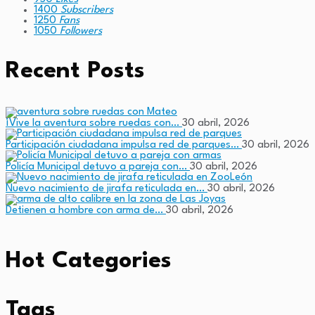
1400
Subscribers
1250
Fans
1050
Followers
Recent Posts
¡Vive la aventura sobre ruedas con…
30 abril, 2026
Participación ciudadana impulsa red de parques…
30 abril, 2026
Policía Municipal detuvo a pareja con…
30 abril, 2026
Nuevo nacimiento de jirafa reticulada en…
30 abril, 2026
Detienen a hombre con arma de…
30 abril, 2026
Hot Categories
Tags