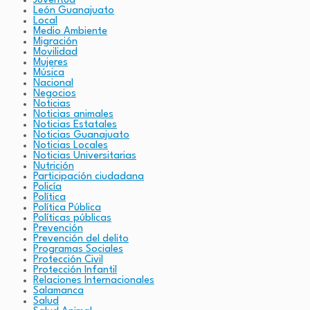
Juventud
León Guanajuato
Local
Medio Ambiente
Migración
Movilidad
Mujeres
Música
Nacional
Negocios
Noticias
Noticias animales
Noticias Estatales
Noticias Guanajuato
Noticias Locales
Noticias Universitarias
Nutrición
Participación ciudadana
Policía
Política
Política Pública
Políticas públicas
Prevención
Prevención del delito
Programas Sociales
Protección Civil
Protección Infantil
Relaciones Internacionales
Salamanca
Salud