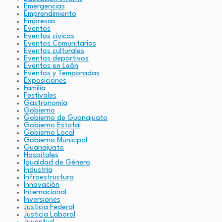
Emergencias
Emprendimiento
Empresas
Eventos
Eventos cívicos
Eventos Comunitarios
Eventos culturales
Eventos deportivos
Eventos en León
Eventos y Temporadas
Exposiciones
Familia
Festivales
Gastronomía
Gobierno
Gobierno de Guanajuato
Gobierno Estatal
Gobierno Local
Gobierno Municipal
Guanajuato
Hospitales
Igualdad de Género
Industria
Infraestructura
Innovación
Internacional
Inversiones
Justicia Federal
Justicia Laboral