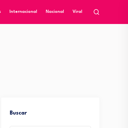
s
Internacional
Nacional
Viral
Buscar