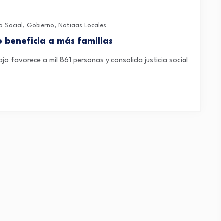
o Social
,
Gobierno
,
Noticias Locales
 beneficia a más familias
jo favorece a mil 861 personas y consolida justicia social