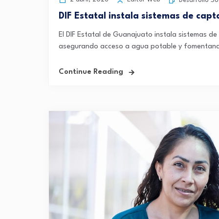
Desarrollo So
DIF Estatal instala sistemas de cap
El DIF Estatal de Guanajuato instala sistemas de
asegurando acceso a agua potable y fomentando
Continue Reading