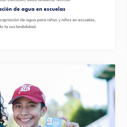
cial
,
Educación
,
Medio Ambiente
,
Noticias
tación de agua en escuelas
 captación de agua para niñas y niños en escuelas,
 la sostenibilidad.