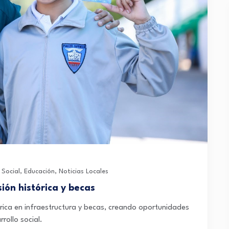
 Social
,
Educación
,
Noticias Locales
ión histórica y becas
órica en infraestructura y becas, creando oportunidades
rollo social.