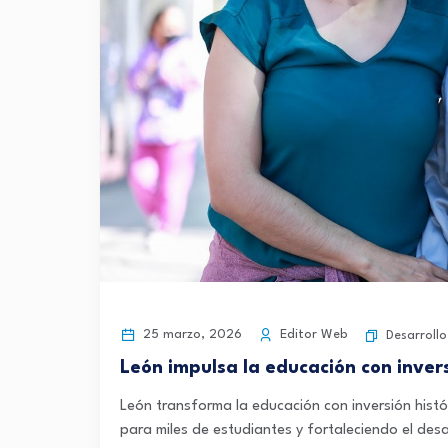
25 marzo, 2026
Editor Web
Desarrollo
León impulsa la educación con invers
León transforma la educación con inversión hist
para miles de estudiantes y fortaleciendo el desar