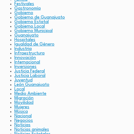
Festivales
Gastronomía
Gobierno
Gobierno de Guanajuato
Gobierno Estatal
Gobierno Local
Gobierno Municipal
Guanajuato
Hospitales
Igualdad de Género
Industria
Infraestructura
Innovación
Internacional
Inversiones
Justicia Federal
Justicia Laboral
Juventud
León Guanajuato
Local
Medio Ambiente
Migración
Movilidad
Mujeres
Música
Nacional
Negocios
Noticias
Noticias animales