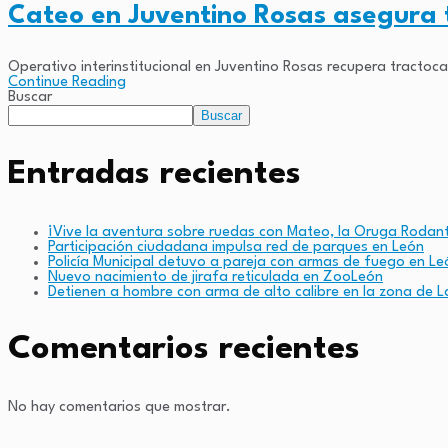
Cateo en Juventino Rosas asegura
Operativo interinstitucional en Juventino Rosas recupera tractoc
Continue Reading
Buscar
Buscar
Entradas recientes
¡Vive la aventura sobre ruedas con Mateo, la Oruga Rodan
Participación ciudadana impulsa red de parques en León
Policía Municipal detuvo a pareja con armas de fuego en Le
Nuevo nacimiento de jirafa reticulada en ZooLeón
Detienen a hombre con arma de alto calibre en la zona de L
Comentarios recientes
No hay comentarios que mostrar.