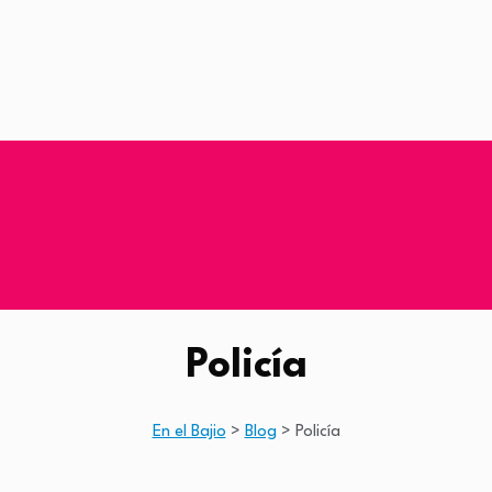
Policía
En el Bajio
>
Blog
>
Policía