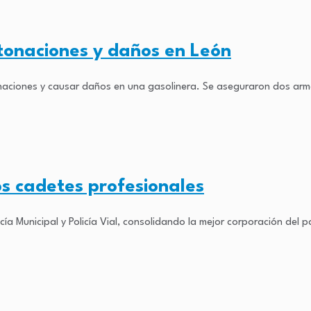
onaciones y daños en León
naciones y causar daños en una gasolinera. Se aseguraron dos arma
s cadetes profesionales
ía Municipal y Policía Vial, consolidando la mejor corporación del p