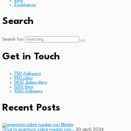
Viral
Zoológicos
Search
Search for:
Get in Touch
750
Followers
950
Likes
1400
Subscribers
1250
Fans
1050
Followers
Recent Posts
¡Vive la aventura sobre ruedas con…
30 abril, 2026