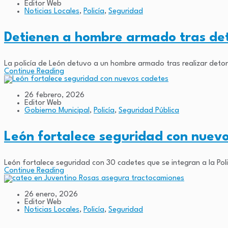
Editor Web
Noticias Locales
,
Policía
,
Seguridad
Detienen a hombre armado tras det
La policía de León detuvo a un hombre armado tras realizar deto
Continue Reading
26 febrero, 2026
Editor Web
Gobierno Municipal
,
Policía
,
Seguridad Pública
León fortalece seguridad con nuevo
León fortalece seguridad con 30 cadetes que se integran a la Polic
Continue Reading
26 enero, 2026
Editor Web
Noticias Locales
,
Policía
,
Seguridad