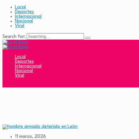
Local
Deportes
Internacional
Nacional
Viral
Search for:
Local
Deportes
Internacional
Nacional
Viral
11 marzo, 2026