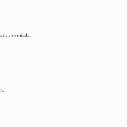
s y un vehículo.
aís.