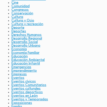
Cine
Comunidad
Congresos
Conservación
Cultura
Cultura y Ocio
Cultura y recreación
Deporte
Deportes
Derechos Humanos
Desarrollo Regional
Desarrollo Social
Desarrollo Urbano
Economía
Economía Familiar
Educación
Educación Ambiental
Educación Infantil
Emergencias
Emprendimiento
Empresas
Eventos
Eventos cívicos
Eventos Comunitarios
Eventos culturales
Eventos deportivos
Eventos en León
Eventos y Temporadas
Exposiciones
Familia