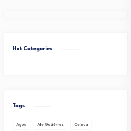
Hot Categories
Tags
Agua
Ale Gutiérrez
Celaya