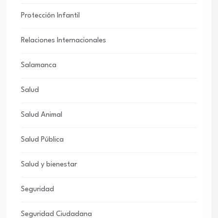
Protección Infantil
Relaciones Internacionales
Salamanca
Salud
Salud Animal
Salud Pública
Salud y bienestar
Seguridad
Seguridad Ciudadana