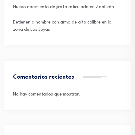
Nuevo nacimiento de jirafa reticulada en ZooLeón
Detienen a hombre con arma de alto calibre en la
zona de Las Joyas
Comentarios recientes
No hay comentarios que mostrar.