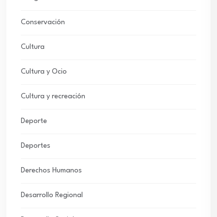
Conservación
Cultura
Cultura y Ocio
Cultura y recreación
Deporte
Deportes
Derechos Humanos
Desarrollo Regional