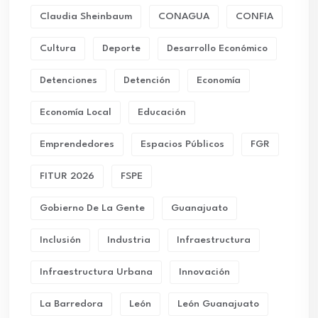
Claudia Sheinbaum
CONAGUA
CONFIA
Cultura
Deporte
Desarrollo Económico
Detenciones
Detención
Economía
Economía Local
Educación
Emprendedores
Espacios Públicos
FGR
FITUR 2026
FSPE
Gobierno De La Gente
Guanajuato
Inclusión
Industria
Infraestructura
Infraestructura Urbana
Innovación
La Barredora
León
León Guanajuato