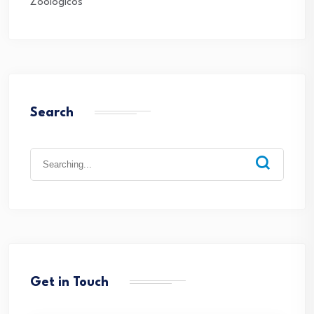
Zoológicos
Search
Search
for:
Get in Touch