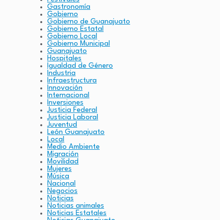
Gastronomía
Gobierno
Gobierno de Guanajuato
Gobierno Estatal
Gobierno Local
Gobierno Municipal
Guanajuato
Hospitales
Igualdad de Género
Industria
Infraestructura
Innovación
Internacional
Inversiones
Justicia Federal
Justicia Laboral
Juventud
León Guanajuato
Local
Medio Ambiente
Migración
Movilidad
Mujeres
Música
Nacional
Negocios
Noticias
Noticias animales
Noticias Estatales