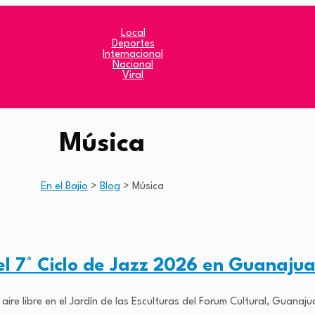
Local
Deportes
Internacional
Nacional
Viral
Música
En el Bajio
>
Blog
>
Música
el 7° Ciclo de Jazz 2026 en Guanaju
 aire libre en el Jardín de las Esculturas del Forum Cultural, Guanaju