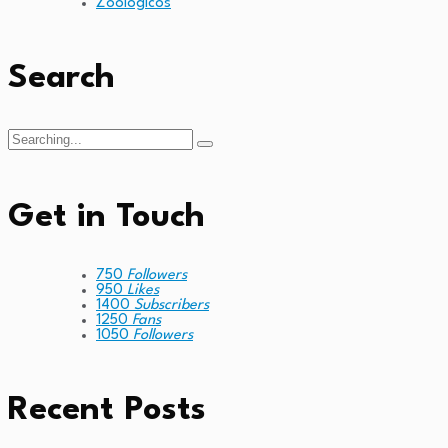
Zoológicos
Search
Search
for:
Get in Touch
750
Followers
950
Likes
1400
Subscribers
1250
Fans
1050
Followers
Recent Posts