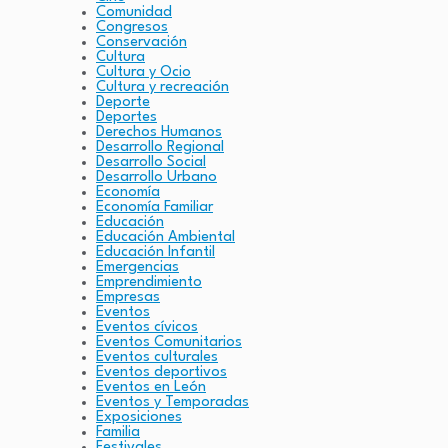
Comunidad
Congresos
Conservación
Cultura
Cultura y Ocio
Cultura y recreación
Deporte
Deportes
Derechos Humanos
Desarrollo Regional
Desarrollo Social
Desarrollo Urbano
Economía
Economía Familiar
Educación
Educación Ambiental
Educación Infantil
Emergencias
Emprendimiento
Empresas
Eventos
Eventos cívicos
Eventos Comunitarios
Eventos culturales
Eventos deportivos
Eventos en León
Eventos y Temporadas
Exposiciones
Familia
Festivales