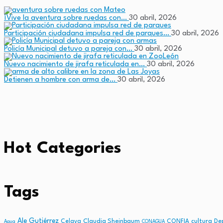
¡Vive la aventura sobre ruedas con…
30 abril, 2026
Participación ciudadana impulsa red de parques…
30 abril, 2026
Policía Municipal detuvo a pareja con…
30 abril, 2026
Nuevo nacimiento de jirafa reticulada en…
30 abril, 2026
Detienen a hombre con arma de…
30 abril, 2026
Hot Categories
Tags
Ale Gutiérrez
Claudia Sheinbaum
cultura
Celaya
CONFIA
De
Agua
CONAGUA