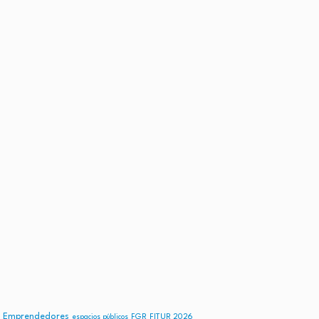
Emprendedores
FGR
FITUR 2026
espacios públicos