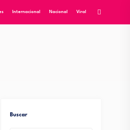
es
Internacional
Nacional
Viral
Buscar