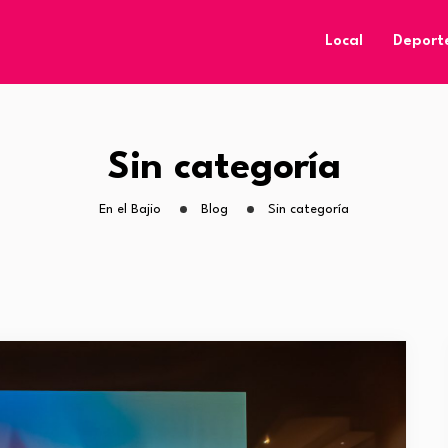
Local
Deport
Sin categoría
En el Bajio
Blog
Sin categoría