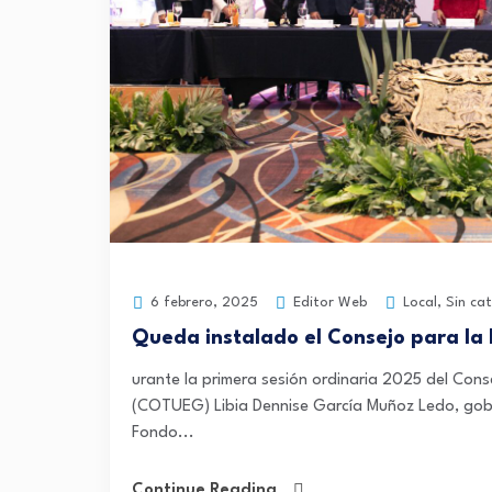
Editor Web
Local
,
Sin ca
6 febrero, 2025
Queda instalado el Consejo para la
urante la primera sesión ordinaria 2025 del Con
(COTUEG) Libia Dennise García Muñoz Ledo, gob
Fondo...
Continue Reading