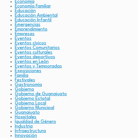
Economía
Economía Familiar
Educación
Educación Ambiental
Educación Infantil
Emergencias
Emprendimiento
Empresas
Eventos
Eventos cívicos
Eventos Comunitarios
Eventos culturales
Eventos deportivos
Eventos en León
Eventos y Temporadas
Exposiciones
Familia
Festivales
Gastronomía
Gobierno
Gobierno de Guanajuato
Gobierno Estatal
Gobierno Local
Gobierno Municipal
Guanajuato
Hospitales
Igualdad de Género
Industria
Infraestructura
Innovación