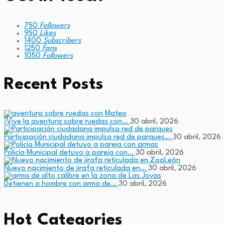
750
Followers
950
Likes
1400
Subscribers
1250
Fans
1050
Followers
Recent Posts
¡Vive la aventura sobre ruedas con…
30 abril, 2026
Participación ciudadana impulsa red de parques…
30 abril, 2026
Policía Municipal detuvo a pareja con…
30 abril, 2026
Nuevo nacimiento de jirafa reticulada en…
30 abril, 2026
Detienen a hombre con arma de…
30 abril, 2026
Hot Categories