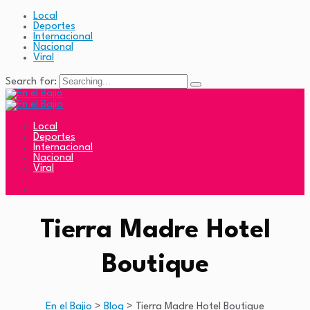
Local
Deportes
Internacional
Nacional
Viral
Search for:
Local
Deportes
Internacional
Nacional
Viral
Tierra Madre Hotel
Boutique
En el Bajio
>
Blog
>
Tierra Madre Hotel Boutique