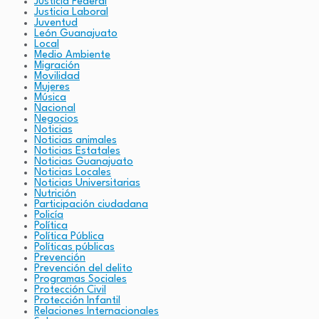
Justicia Federal
Justicia Laboral
Juventud
León Guanajuato
Local
Medio Ambiente
Migración
Movilidad
Mujeres
Música
Nacional
Negocios
Noticias
Noticias animales
Noticias Estatales
Noticias Guanajuato
Noticias Locales
Noticias Universitarias
Nutrición
Participación ciudadana
Policía
Política
Política Pública
Políticas públicas
Prevención
Prevención del delito
Programas Sociales
Protección Civil
Protección Infantil
Relaciones Internacionales