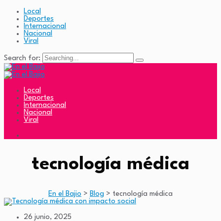
Local
Deportes
Internacional
Nacional
Viral
Search for:
Local
Deportes
Internacional
Nacional
Viral
tecnología médica
En el Bajio
>
Blog
>
tecnología médica
26 junio, 2025