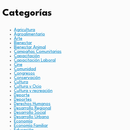
Categorías
Agricultura
Agroalimentario
Arte
Bienestar
Bienestar Animal
Campañas Comunitarias
Capacitación
Capacitación Laboral
Cine
Comunidad
Congresos
Conservación
Cultura
Cultura y Ocio
Cultura y recreación
Deporte
Deportes
Derechos Humanos
Desarrollo Regional
Desarrollo Social
Desarrollo Urbano
Economía
Economía Familiar