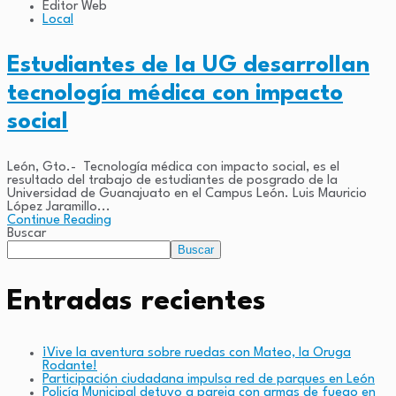
Editor Web
Local
Estudiantes de la UG desarrollan
tecnología médica con impacto
social
León, Gto.- Tecnología médica con impacto social, es el
resultado del trabajo de estudiantes de posgrado de la
Universidad de Guanajuato en el Campus León. Luis Mauricio
López Jaramillo...
Continue Reading
Buscar
Buscar
Entradas recientes
¡Vive la aventura sobre ruedas con Mateo, la Oruga
Rodante!
Participación ciudadana impulsa red de parques en León
Policía Municipal detuvo a pareja con armas de fuego en