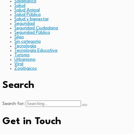
Salamanca
Salud
Salud Animal
Salud Pública
Salud y bienestar
Seguridad
Seguridad Ciudadana
Seguridad Pública
Silao
Sin categoría
Tecnología
Tecnología Educativa
Turismo
Urbanismo
Viral
Zoológicos
Search
Search for:
Get in Touch