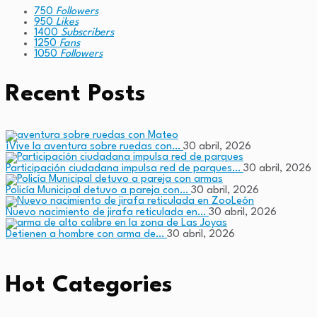
750
Followers
950
Likes
1400
Subscribers
1250
Fans
1050
Followers
Recent Posts
¡Vive la aventura sobre ruedas con…
30 abril, 2026
Participación ciudadana impulsa red de parques…
30 abril, 2026
Policía Municipal detuvo a pareja con…
30 abril, 2026
Nuevo nacimiento de jirafa reticulada en…
30 abril, 2026
Detienen a hombre con arma de…
30 abril, 2026
Hot Categories