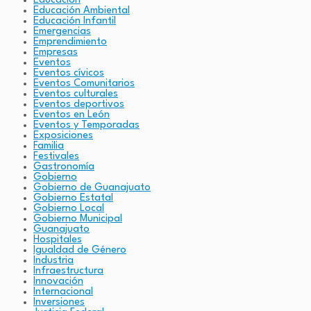
Educación
Educación Ambiental
Educación Infantil
Emergencias
Emprendimiento
Empresas
Eventos
Eventos cívicos
Eventos Comunitarios
Eventos culturales
Eventos deportivos
Eventos en León
Eventos y Temporadas
Exposiciones
Familia
Festivales
Gastronomía
Gobierno
Gobierno de Guanajuato
Gobierno Estatal
Gobierno Local
Gobierno Municipal
Guanajuato
Hospitales
Igualdad de Género
Industria
Infraestructura
Innovación
Internacional
Inversiones