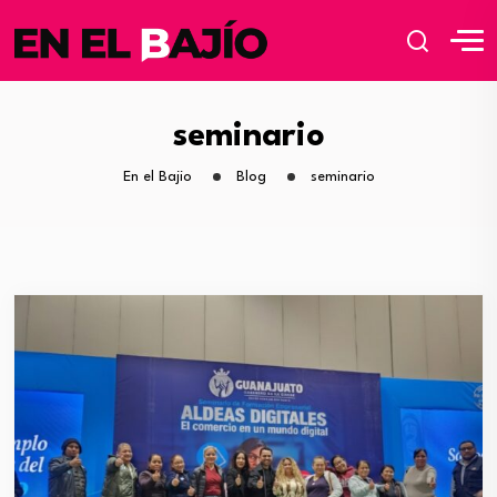
seminario
En el Bajio
Blog
seminario