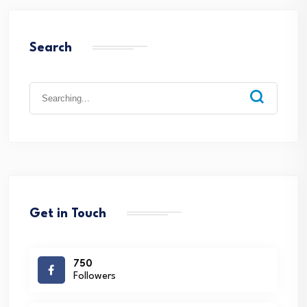
Search
Search
for:
Get in Touch
750
Followers