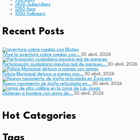
1400
Subscribers
1250
Fans
1050
Followers
Recent Posts
¡Vive la aventura sobre ruedas con…
30 abril, 2026
Participación ciudadana impulsa red de parques…
30 abril, 2026
Policía Municipal detuvo a pareja con…
30 abril, 2026
Nuevo nacimiento de jirafa reticulada en…
30 abril, 2026
Detienen a hombre con arma de…
30 abril, 2026
Hot Categories
Tags