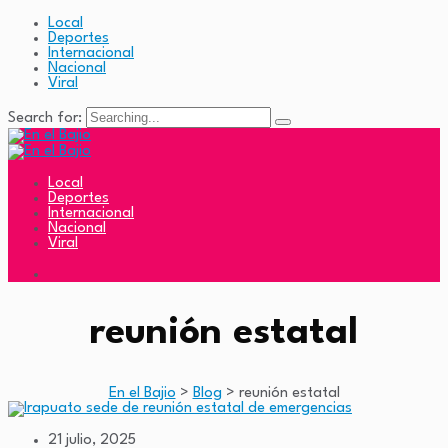
Local
Deportes
Internacional
Nacional
Viral
Search for:
Local
Deportes
Internacional
Nacional
Viral
reunión estatal
En el Bajio
>
Blog
>
reunión estatal
21 julio, 2025