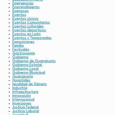
Emergencias
Emprendimiento
Empresas
Eventos
Eventos cívicos
Eventos Comunitarios
Eventos culturales
Eventos deportivos
Eventos en León
Eventos y Temporadas
Exposiciones
Familia
Festivales
Gastronomía
Gobierno
Gobierno de Guanajuato
Gobierno Estatal
Gobierno Local
Gobierno Municipal
Guanajuato
Hospitales
Igualdad de Género
Industria
Infraestructura
Innovación
Internacional
Inversiones
Justicia Federal
Justicia Laboral