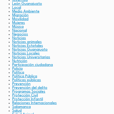
Juventud
León Guanajuato
Local
Medio Ambiente
Migración
Movilidad
Mujeres
Música
Nacional
Negocios
Noticias
Noticias animales
Noticias Estatales
Noticias Guanajuato
Noticias Locales
Noticias Universitarias
Nutrición
Participación ciudadana
Policía
Política
Política Pública
Políticas públicas
Prevención
Prevención del delito
Programas Sociales
Protección Civil
Protección Infantil
Relaciones Internacionales
Salamanca
Salud