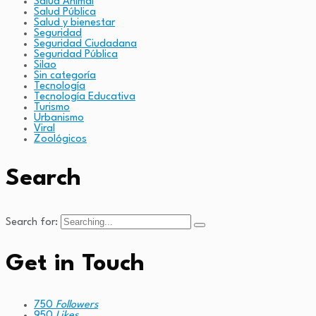
Salud Animal
Salud Pública
Salud y bienestar
Seguridad
Seguridad Ciudadana
Seguridad Pública
Silao
Sin categoría
Tecnología
Tecnología Educativa
Turismo
Urbanismo
Viral
Zoológicos
Search
Search for:
Get in Touch
750
Followers
950
Likes