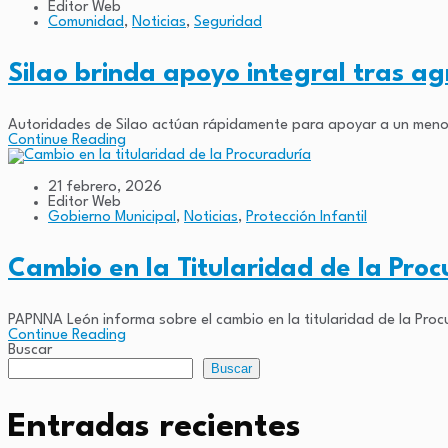
Editor Web
Comunidad
,
Noticias
,
Seguridad
Silao brinda apoyo integral tras a
Autoridades de Silao actúan rápidamente para apoyar a un menor
Continue Reading
21 febrero, 2026
Editor Web
Gobierno Municipal
,
Noticias
,
Protección Infantil
Cambio en la Titularidad de la Pro
PAPNNA León informa sobre el cambio en la titularidad de la Procu
Continue Reading
Buscar
Buscar
Entradas recientes