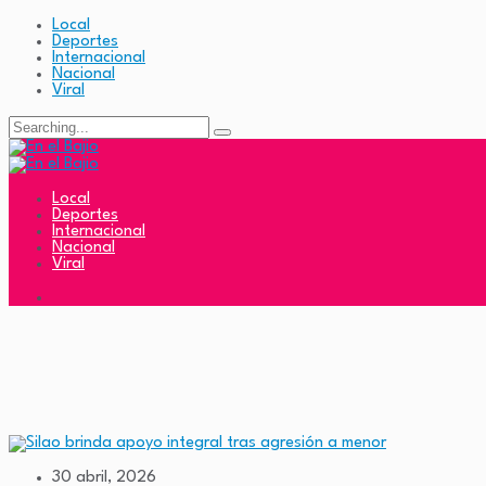
Local
Deportes
Internacional
Nacional
Viral
Search
for:
Local
Deportes
Internacional
Nacional
Viral
30 abril, 2026