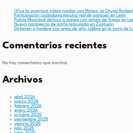
¡Vive la aventura sobre ruedas con Mateo, la Oruga Rodan
Participación ciudadana impulsa red de parques en León
Policía Municipal detuvo a pareja con armas de fuego en Le
Nuevo nacimiento de jirafa reticulada en ZooLeón
Detienen a hombre con arma de alto calibre en la zona de L
Comentarios recientes
No hay comentarios que mostrar.
Archivos
abril 2026
marzo 2026
febrero 2026
enero 2026
octubre 2025
septiembre 2025
agosto 2025
julio 2025
junio 2025