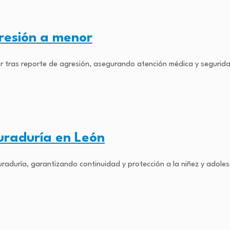
gresión a menor
 tras reporte de agresión, asegurando atención médica y segurid
curaduría en León
raduría, garantizando continuidad y protección a la niñez y adoles