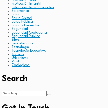
Protección Civil
Protección Infantil
Relaciones Internacionales
Salamanca
Salud
Salud Animal
Salud Pública
Salud y bienestar
Seguridad
Seguridad Ciudadana
Seguridad Pública
Silao
Sin categoría
Tecnología
Tecnología Educativa
Turismo
Urbanismo
Viral
Zoológicos
Search
Search
for:
Get in Touch