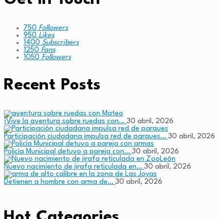
750
Followers
950
Likes
1400
Subscribers
1250
Fans
1050
Followers
Recent Posts
¡Vive la aventura sobre ruedas con…
30 abril, 2026
Participación ciudadana impulsa red de parques…
30 abril, 2026
Policía Municipal detuvo a pareja con…
30 abril, 2026
Nuevo nacimiento de jirafa reticulada en…
30 abril, 2026
Detienen a hombre con arma de…
30 abril, 2026
Hot Categories