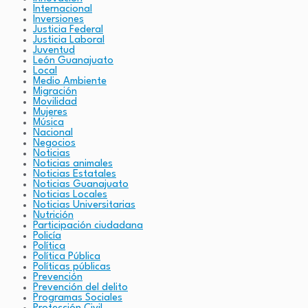
Internacional
Inversiones
Justicia Federal
Justicia Laboral
Juventud
León Guanajuato
Local
Medio Ambiente
Migración
Movilidad
Mujeres
Música
Nacional
Negocios
Noticias
Noticias animales
Noticias Estatales
Noticias Guanajuato
Noticias Locales
Noticias Universitarias
Nutrición
Participación ciudadana
Policía
Política
Política Pública
Políticas públicas
Prevención
Prevención del delito
Programas Sociales