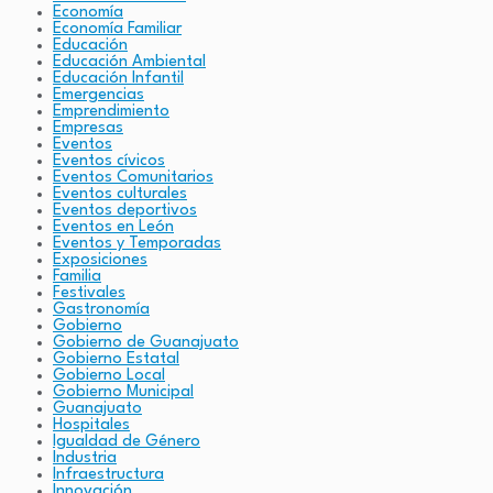
Economía
Economía Familiar
Educación
Educación Ambiental
Educación Infantil
Emergencias
Emprendimiento
Empresas
Eventos
Eventos cívicos
Eventos Comunitarios
Eventos culturales
Eventos deportivos
Eventos en León
Eventos y Temporadas
Exposiciones
Familia
Festivales
Gastronomía
Gobierno
Gobierno de Guanajuato
Gobierno Estatal
Gobierno Local
Gobierno Municipal
Guanajuato
Hospitales
Igualdad de Género
Industria
Infraestructura
Innovación