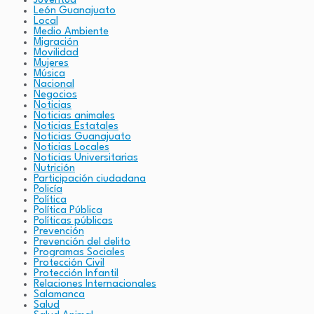
Juventud
León Guanajuato
Local
Medio Ambiente
Migración
Movilidad
Mujeres
Música
Nacional
Negocios
Noticias
Noticias animales
Noticias Estatales
Noticias Guanajuato
Noticias Locales
Noticias Universitarias
Nutrición
Participación ciudadana
Policía
Política
Política Pública
Políticas públicas
Prevención
Prevención del delito
Programas Sociales
Protección Civil
Protección Infantil
Relaciones Internacionales
Salamanca
Salud