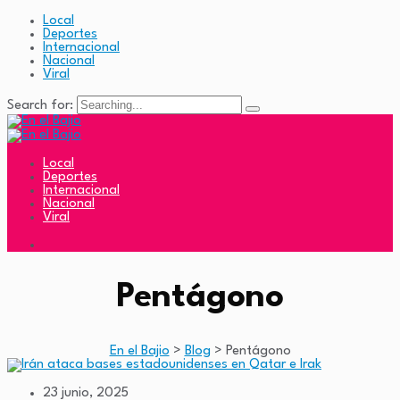
Local
Deportes
Internacional
Nacional
Viral
Search for:
Local
Deportes
Internacional
Nacional
Viral
Pentágono
En el Bajio
>
Blog
>
Pentágono
23 junio, 2025