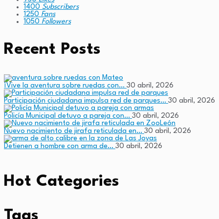
1400
Subscribers
1250
Fans
1050
Followers
Recent Posts
¡Vive la aventura sobre ruedas con…
30 abril, 2026
Participación ciudadana impulsa red de parques…
30 abril, 2026
Policía Municipal detuvo a pareja con…
30 abril, 2026
Nuevo nacimiento de jirafa reticulada en…
30 abril, 2026
Detienen a hombre con arma de…
30 abril, 2026
Hot Categories
Tags