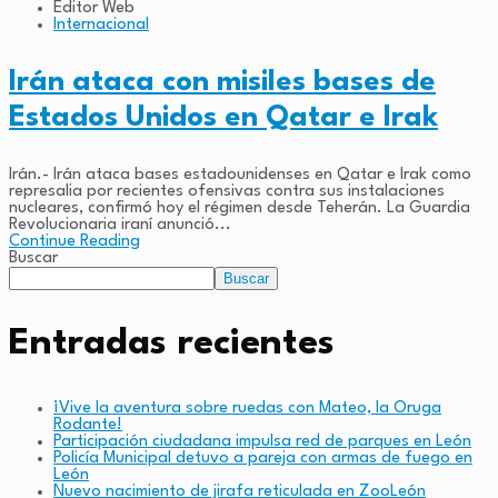
Editor Web
Internacional
Irán ataca con misiles bases de
Estados Unidos en Qatar e Irak
Irán.- Irán ataca bases estadounidenses en Qatar e Irak como
represalia por recientes ofensivas contra sus instalaciones
nucleares, confirmó hoy el régimen desde Teherán. La Guardia
Revolucionaria iraní anunció...
Continue Reading
Buscar
Buscar
Entradas recientes
¡Vive la aventura sobre ruedas con Mateo, la Oruga
Rodante!
Participación ciudadana impulsa red de parques en León
Policía Municipal detuvo a pareja con armas de fuego en
León
Nuevo nacimiento de jirafa reticulada en ZooLeón