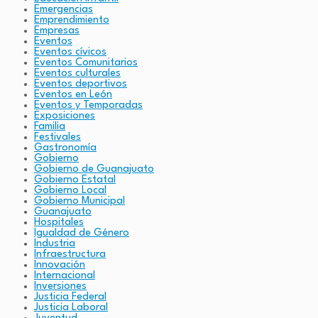
Emergencias
Emprendimiento
Empresas
Eventos
Eventos cívicos
Eventos Comunitarios
Eventos culturales
Eventos deportivos
Eventos en León
Eventos y Temporadas
Exposiciones
Familia
Festivales
Gastronomía
Gobierno
Gobierno de Guanajuato
Gobierno Estatal
Gobierno Local
Gobierno Municipal
Guanajuato
Hospitales
Igualdad de Género
Industria
Infraestructura
Innovación
Internacional
Inversiones
Justicia Federal
Justicia Laboral