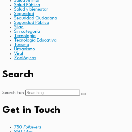
Salud Animal
Salud Pública
Salud y bienestar
Seguridad
Seguridad Ciudadana
Seguridad Pública
Silao
Sin categoría
Tecnología
Tecnología Educativa
Turismo
Urbanismo
Viral
Zoológicos
Search
Search for:
Get in Touch
750
Followers
950
Likes