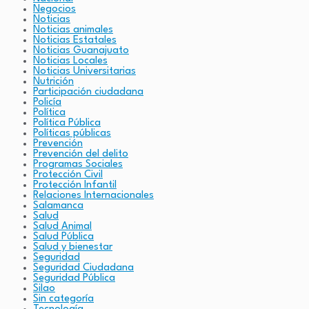
Negocios
Noticias
Noticias animales
Noticias Estatales
Noticias Guanajuato
Noticias Locales
Noticias Universitarias
Nutrición
Participación ciudadana
Policía
Política
Política Pública
Políticas públicas
Prevención
Prevención del delito
Programas Sociales
Protección Civil
Protección Infantil
Relaciones Internacionales
Salamanca
Salud
Salud Animal
Salud Pública
Salud y bienestar
Seguridad
Seguridad Ciudadana
Seguridad Pública
Silao
Sin categoría