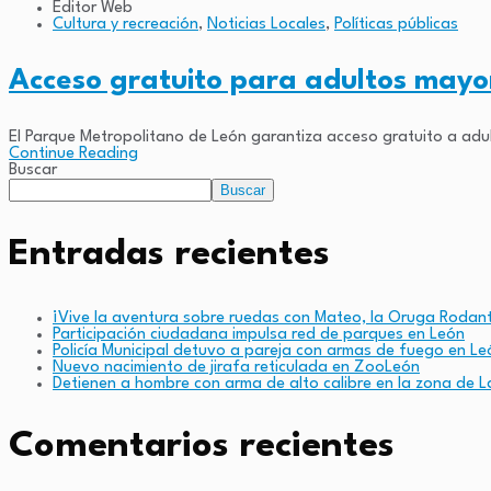
Editor Web
Cultura y recreación
,
Noticias Locales
,
Políticas públicas
Acceso gratuito para adultos mayo
El Parque Metropolitano de León garantiza acceso gratuito a adu
Continue Reading
Buscar
Buscar
Entradas recientes
¡Vive la aventura sobre ruedas con Mateo, la Oruga Rodan
Participación ciudadana impulsa red de parques en León
Policía Municipal detuvo a pareja con armas de fuego en Le
Nuevo nacimiento de jirafa reticulada en ZooLeón
Detienen a hombre con arma de alto calibre en la zona de L
Comentarios recientes