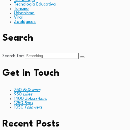
Tecnología
Tecnología Educativa
Turismo
Urbanismo
Viral
Zoológicos
Search
Search for:
Get in Touch
750
Followers
950
Likes
1400
Subscribers
1250
Fans
1050
Followers
Recent Posts