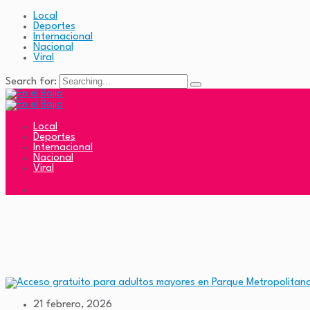
Local
Deportes
Internacional
Nacional
Viral
Search for:
Local
Deportes
Internacional
Nacional
Viral
21 febrero, 2026