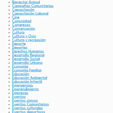
Bienestar Animal
Campañas Comunitarias
Capacitación
Capacitación Laboral
Cine
Comunidad
Congresos
Conservación
Cultura
Cultura y Ocio
Cultura y recreación
Deporte
Deportes
Derechos Humanos
Desarrollo Regional
Desarrollo Social
Desarrollo Urbano
Economía
Economía Familiar
Educación
Educación Ambiental
Educación Infantil
Emergencias
Emprendimiento
Empresas
Eventos
Eventos cívicos
Eventos Comunitarios
Eventos culturales
Eventos deportivos