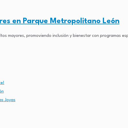
res en Parque Metropolitano León
ltos mayores, promoviendo inclusión y bienestar con programas esp
te!
ón
as Joyas