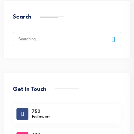
Search
Search
for:
Get in Touch
750
Followers