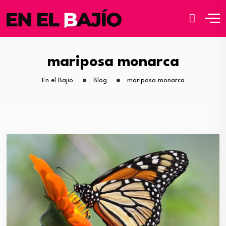
mariposa monarca
En el Bajio
Blog
mariposa monarca