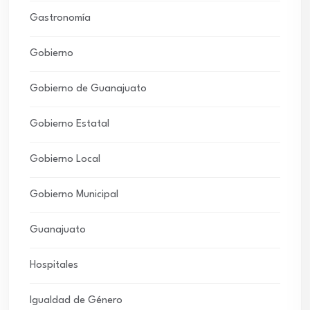
Gastronomía
Gobierno
Gobierno de Guanajuato
Gobierno Estatal
Gobierno Local
Gobierno Municipal
Guanajuato
Hospitales
Igualdad de Género