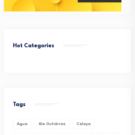
Hot Categories
Tags
Agua
Ale Gutiérrez
Celaya