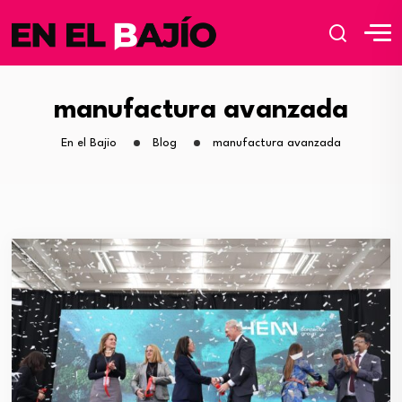
manufactura avanzada
En el Bajio
Blog
manufactura avanzada