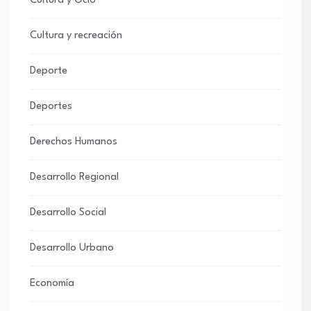
Cultura y Ocio
Cultura y recreación
Deporte
Deportes
Derechos Humanos
Desarrollo Regional
Desarrollo Social
Desarrollo Urbano
Economía