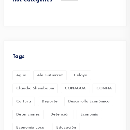
Hot Categories
Tags
Agua
Ale Gutiérrez
Celaya
Claudia Sheinbaum
CONAGUA
CONFIA
Cultura
Deporte
Desarrollo Económico
Detenciones
Detención
Economía
Economía Local
Educación