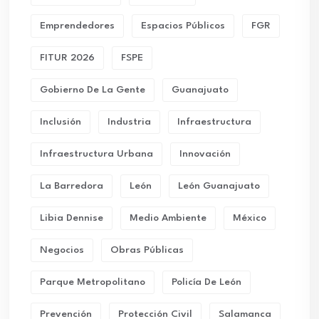
Emprendedores
Espacios Públicos
FGR
FITUR 2026
FSPE
Gobierno De La Gente
Guanajuato
Inclusión
Industria
Infraestructura
Infraestructura Urbana
Innovación
La Barredora
León
León Guanajuato
Libia Dennise
Medio Ambiente
México
Negocios
Obras Públicas
Parque Metropolitano
Policía De León
Prevención
Protección Civil
Salamanca