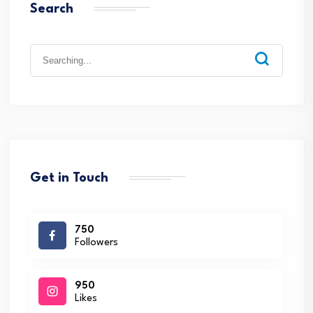
Search
Search
for:
Get in Touch
750
Followers
950
Likes