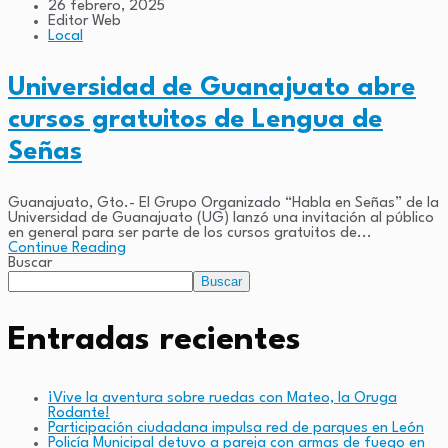
26 febrero, 2025
Editor Web
Local
Universidad de Guanajuato abre
cursos gratuitos de Lengua de
Señas
Guanajuato, Gto.- El Grupo Organizado “Habla en Señas” de la
Universidad de Guanajuato (UG) lanzó una invitación al público
en general para ser parte de los cursos gratuitos de...
Continue Reading
Buscar
Buscar
Entradas recientes
¡Vive la aventura sobre ruedas con Mateo, la Oruga
Rodante!
Participación ciudadana impulsa red de parques en León
Policía Municipal detuvo a pareja con armas de fuego en