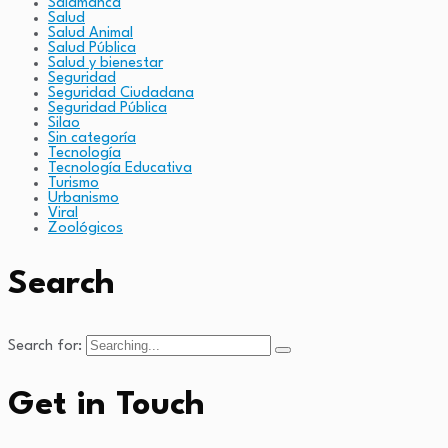
Salamanca
Salud
Salud Animal
Salud Pública
Salud y bienestar
Seguridad
Seguridad Ciudadana
Seguridad Pública
Silao
Sin categoría
Tecnología
Tecnología Educativa
Turismo
Urbanismo
Viral
Zoológicos
Search
Search for:
Get in Touch