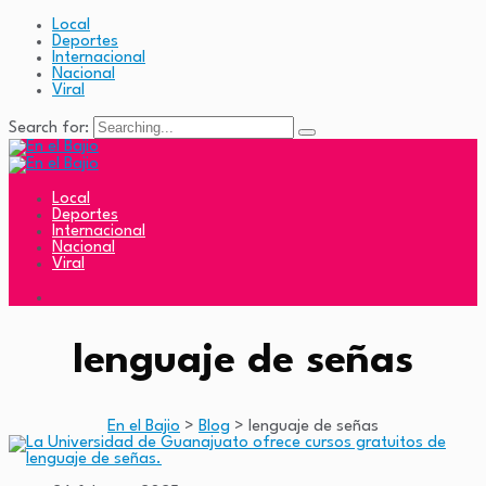
Local
Deportes
Internacional
Nacional
Viral
Search for:
Local
Deportes
Internacional
Nacional
Viral
lenguaje de señas
En el Bajio
>
Blog
>
lenguaje de señas