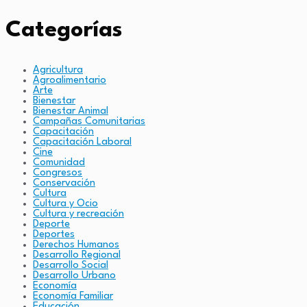
Categorías
Agricultura
Agroalimentario
Arte
Bienestar
Bienestar Animal
Campañas Comunitarias
Capacitación
Capacitación Laboral
Cine
Comunidad
Congresos
Conservación
Cultura
Cultura y Ocio
Cultura y recreación
Deporte
Deportes
Derechos Humanos
Desarrollo Regional
Desarrollo Social
Desarrollo Urbano
Economía
Economía Familiar
Educación