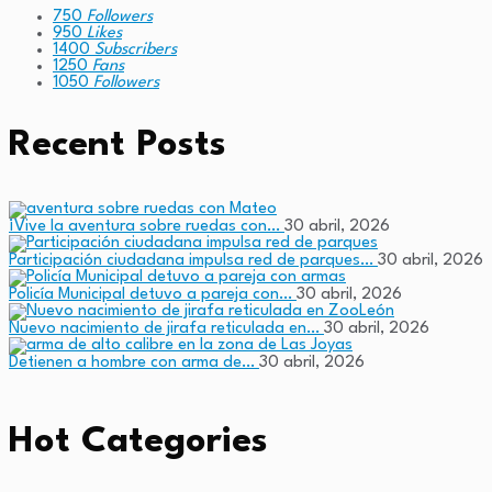
750
Followers
950
Likes
1400
Subscribers
1250
Fans
1050
Followers
Recent Posts
¡Vive la aventura sobre ruedas con…
30 abril, 2026
Participación ciudadana impulsa red de parques…
30 abril, 2026
Policía Municipal detuvo a pareja con…
30 abril, 2026
Nuevo nacimiento de jirafa reticulada en…
30 abril, 2026
Detienen a hombre con arma de…
30 abril, 2026
Hot Categories