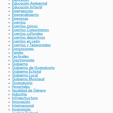
Educación Ambiental
Educación Infantil
Emergencias
Emprendimiento
Empresas
Eventos
Eventos cívicos
Eventos Comunitarios
Eventos culturales
Eventos deportivos
Eventos en León
Eventos y Temporadas
Exposiciones
Familia
Festivales
Gastronomía
Gobierno
Gobierno de Guanajuato
Gobierno Estatal
Gobierno Local
Gobierno Municipal
Guanajuato
Hospitales
Igualdad de Género
Industria
Infraestructura
Innovación
Internacional
Inversiones