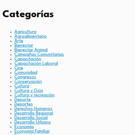
Categorías
Agricultura
Agroalimentario
Arte
Bienestar
Bienestar Animal
Campañas Comunitarias
Capacitación
Capacitación Laboral
Cine
Comunidad
Congresos
Conservación
Cultura
Cultura y Ocio
Cultura y recreación
Deporte
Deportes
Derechos Humanos
Desarrollo Regional
Desarrollo Social
Desarrollo Urbano
Economía
Economía Familiar