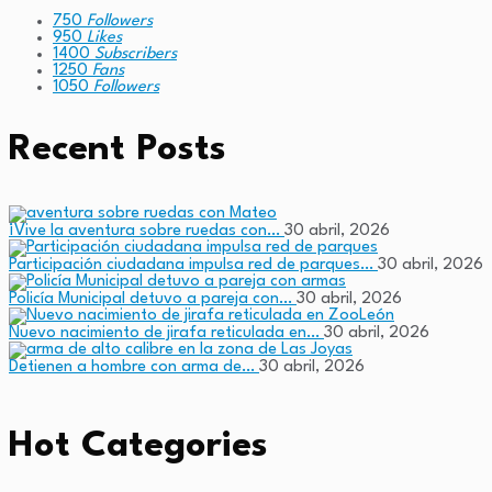
750
Followers
950
Likes
1400
Subscribers
1250
Fans
1050
Followers
Recent Posts
¡Vive la aventura sobre ruedas con…
30 abril, 2026
Participación ciudadana impulsa red de parques…
30 abril, 2026
Policía Municipal detuvo a pareja con…
30 abril, 2026
Nuevo nacimiento de jirafa reticulada en…
30 abril, 2026
Detienen a hombre con arma de…
30 abril, 2026
Hot Categories