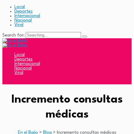
Local
Deportes
Internacional
Nacional
Viral
Search for:
Local
Deportes
Internacional
Nacional
Viral
Incremento consultas
médicas
En el Bajio
>
Blog
>
Incremento consultas médicas