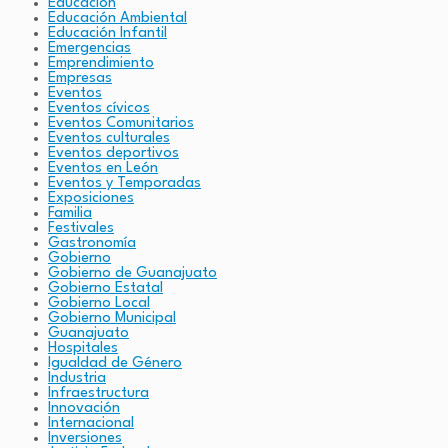
Educación
Educación Ambiental
Educación Infantil
Emergencias
Emprendimiento
Empresas
Eventos
Eventos cívicos
Eventos Comunitarios
Eventos culturales
Eventos deportivos
Eventos en León
Eventos y Temporadas
Exposiciones
Familia
Festivales
Gastronomía
Gobierno
Gobierno de Guanajuato
Gobierno Estatal
Gobierno Local
Gobierno Municipal
Guanajuato
Hospitales
Igualdad de Género
Industria
Infraestructura
Innovación
Internacional
Inversiones