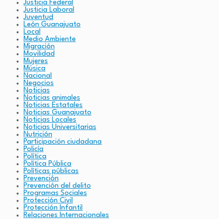
Justicia Federal
Justicia Laboral
Juventud
León Guanajuato
Local
Medio Ambiente
Migración
Movilidad
Mujeres
Música
Nacional
Negocios
Noticias
Noticias animales
Noticias Estatales
Noticias Guanajuato
Noticias Locales
Noticias Universitarias
Nutrición
Participación ciudadana
Policía
Política
Política Pública
Políticas públicas
Prevención
Prevención del delito
Programas Sociales
Protección Civil
Protección Infantil
Relaciones Internacionales