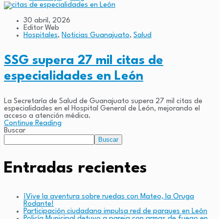
30 abril, 2026
Editor Web
Hospitales
,
Noticias Guanajuato
,
Salud
SSG supera 27 mil citas de
especialidades en León
La Secretaría de Salud de Guanajuato supera 27 mil citas de
especialidades en el Hospital General de León, mejorando el
acceso a atención médica.
Continue Reading
Buscar
Buscar
Entradas recientes
¡Vive la aventura sobre ruedas con Mateo, la Oruga
Rodante!
Participación ciudadana impulsa red de parques en León
Policía Municipal detuvo a pareja con armas de fuego en