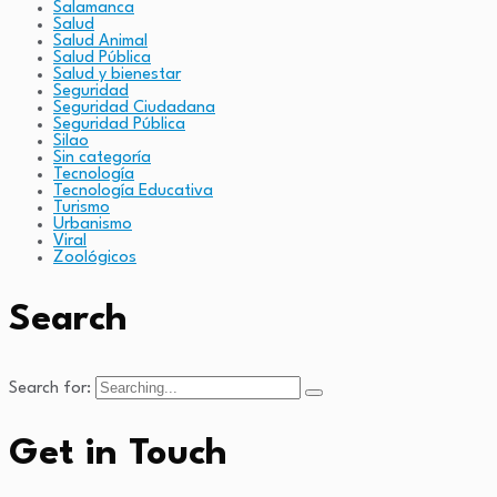
Salamanca
Salud
Salud Animal
Salud Pública
Salud y bienestar
Seguridad
Seguridad Ciudadana
Seguridad Pública
Silao
Sin categoría
Tecnología
Tecnología Educativa
Turismo
Urbanismo
Viral
Zoológicos
Search
Search for:
Get in Touch