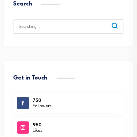
Search
Search
for:
Get in Touch
750
Followers
950
Likes