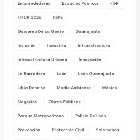
Emprendedores
Espacios Públicos
FGR
FITUR 2026
FSPE
Gobierno De La Gente
Guanajuato
Inclusión
Industria
Infraestructura
Infraestructura Urbana
Innovación
La Barredora
León
León Guanajuato
Libia Dennise
Medio Ambiente
México
Negocios
Obras Públicas
Parque Metropolitano
Policía De León
Prevención
Protección Civil
Salamanca