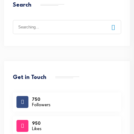
Search
Search
for:
Get in Touch
750
Followers
950
Likes