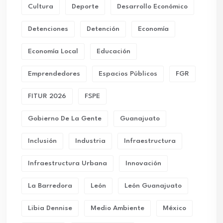
Cultura
Deporte
Desarrollo Económico
Detenciones
Detención
Economía
Economía Local
Educación
Emprendedores
Espacios Públicos
FGR
FITUR 2026
FSPE
Gobierno De La Gente
Guanajuato
Inclusión
Industria
Infraestructura
Infraestructura Urbana
Innovación
La Barredora
León
León Guanajuato
Libia Dennise
Medio Ambiente
México