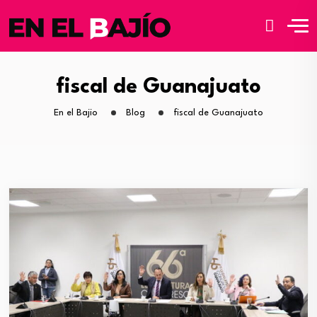
fiscal de Guanajuato
En el Bajio
Blog
fiscal de Guanajuato