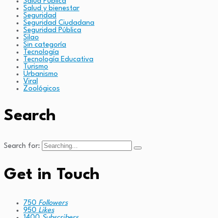
Salud Pública
Salud y bienestar
Seguridad
Seguridad Ciudadana
Seguridad Pública
Silao
Sin categoría
Tecnología
Tecnología Educativa
Turismo
Urbanismo
Viral
Zoológicos
Search
Search for:
Get in Touch
750
Followers
950
Likes
1400
Subscribers