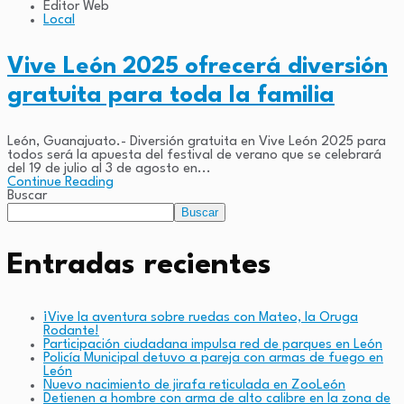
Editor Web
Local
Vive León 2025 ofrecerá diversión
gratuita para toda la familia
León, Guanajuato.- Diversión gratuita en Vive León 2025 para
todos será la apuesta del festival de verano que se celebrará
del 19 de julio al 3 de agosto en...
Continue Reading
Buscar
Buscar
Entradas recientes
¡Vive la aventura sobre ruedas con Mateo, la Oruga
Rodante!
Participación ciudadana impulsa red de parques en León
Policía Municipal detuvo a pareja con armas de fuego en
León
Nuevo nacimiento de jirafa reticulada en ZooLeón
Detienen a hombre con arma de alto calibre en la zona de