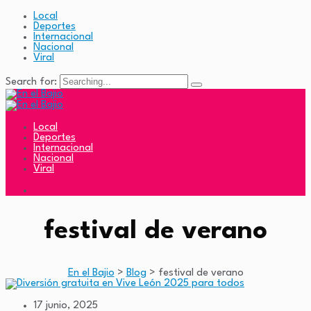
Local
Deportes
Internacional
Nacional
Viral
Search for:
Local
Deportes
Internacional
Nacional
Viral
festival de verano
En el Bajio
>
Blog
>
festival de verano
17 junio, 2025