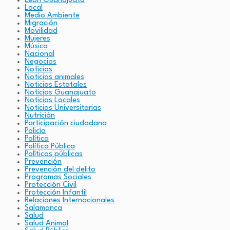
León Guanajuato
Local
Medio Ambiente
Migración
Movilidad
Mujeres
Música
Nacional
Negocios
Noticias
Noticias animales
Noticias Estatales
Noticias Guanajuato
Noticias Locales
Noticias Universitarias
Nutrición
Participación ciudadana
Policía
Política
Política Pública
Políticas públicas
Prevención
Prevención del delito
Programas Sociales
Protección Civil
Protección Infantil
Relaciones Internacionales
Salamanca
Salud
Salud Animal