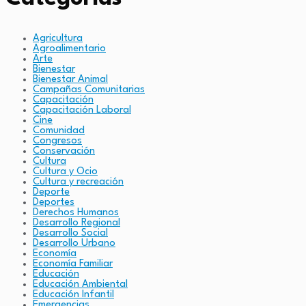
Agricultura
Agroalimentario
Arte
Bienestar
Bienestar Animal
Campañas Comunitarias
Capacitación
Capacitación Laboral
Cine
Comunidad
Congresos
Conservación
Cultura
Cultura y Ocio
Cultura y recreación
Deporte
Deportes
Derechos Humanos
Desarrollo Regional
Desarrollo Social
Desarrollo Urbano
Economía
Economía Familiar
Educación
Educación Ambiental
Educación Infantil
Emergencias