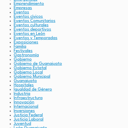
Emprendimiento
Empresas
Eventos
Eventos cívicos
Eventos Comunitarios
Eventos culturales
Eventos deportivos
Eventos en León
Eventos y Temporadas
Exposiciones
Familia
Festivales
Gastronomía
Gobierno
Gobierno de Guanajuato
Gobierno Estatal
Gobierno Local
Gobierno Municipal
Guanajuato
Hospitales
Igualdad de Género
Industria
Infraestructura
Innovación
Internacional
Inversiones
Justicia Federal
Justicia Laboral
Juventud