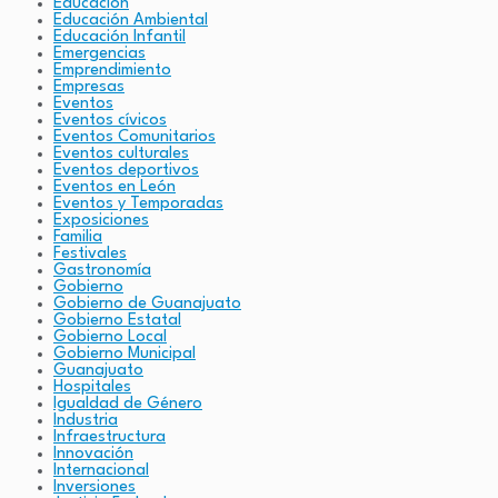
Educación
Educación Ambiental
Educación Infantil
Emergencias
Emprendimiento
Empresas
Eventos
Eventos cívicos
Eventos Comunitarios
Eventos culturales
Eventos deportivos
Eventos en León
Eventos y Temporadas
Exposiciones
Familia
Festivales
Gastronomía
Gobierno
Gobierno de Guanajuato
Gobierno Estatal
Gobierno Local
Gobierno Municipal
Guanajuato
Hospitales
Igualdad de Género
Industria
Infraestructura
Innovación
Internacional
Inversiones