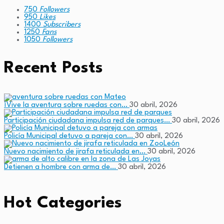
750
Followers
950
Likes
1400
Subscribers
1250
Fans
1050
Followers
Recent Posts
¡Vive la aventura sobre ruedas con…
30 abril, 2026
Participación ciudadana impulsa red de parques…
30 abril, 2026
Policía Municipal detuvo a pareja con…
30 abril, 2026
Nuevo nacimiento de jirafa reticulada en…
30 abril, 2026
Detienen a hombre con arma de…
30 abril, 2026
Hot Categories