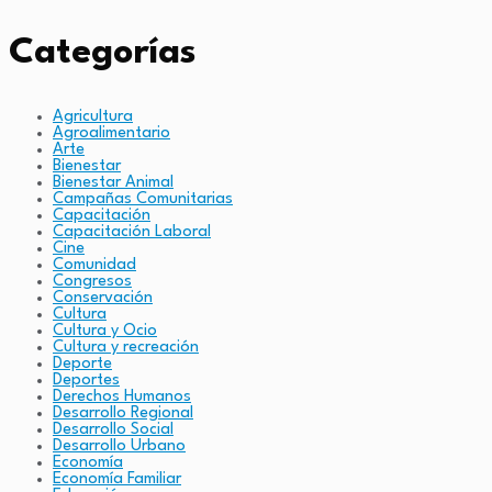
Categorías
Agricultura
Agroalimentario
Arte
Bienestar
Bienestar Animal
Campañas Comunitarias
Capacitación
Capacitación Laboral
Cine
Comunidad
Congresos
Conservación
Cultura
Cultura y Ocio
Cultura y recreación
Deporte
Deportes
Derechos Humanos
Desarrollo Regional
Desarrollo Social
Desarrollo Urbano
Economía
Economía Familiar