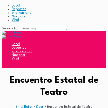
Local
Deportes
Internacional
Nacional
Viral
Search for:
Local
Deportes
Internacional
Nacional
Viral
Encuentro Estatal de
Teatro
En el Bajio
>
Blog
>
Encuentro Estatal de Teatro