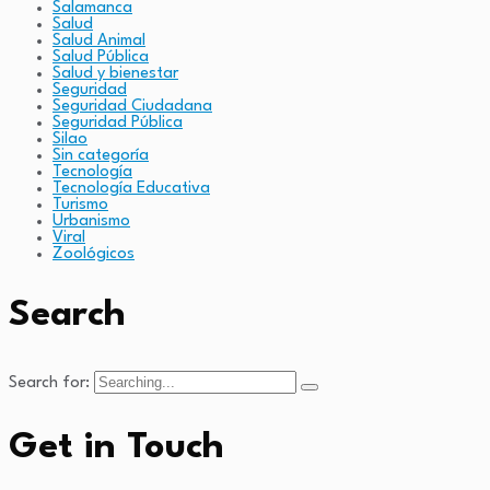
Salamanca
Salud
Salud Animal
Salud Pública
Salud y bienestar
Seguridad
Seguridad Ciudadana
Seguridad Pública
Silao
Sin categoría
Tecnología
Tecnología Educativa
Turismo
Urbanismo
Viral
Zoológicos
Search
Search for:
Get in Touch