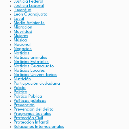
Justicia Federal
Justicia Laboral
Juventud
León Guanajuato
Local
Medio Ambiente
Migración
Movilidad
Mujeres
Música
Nacional
Negocios
Noticias
Noticias animales
Noticias Estatales
Noticias Guanajuato
Noticias Locales
Noticias Universitarias
Nutrición
Participación ciudadana
Policía
Política
Política Pública
Políticas públicas
Prevención
Prevención del delito
Programas Sociales
Protección Civil
Protección Infantil
Relaciones Internacionales