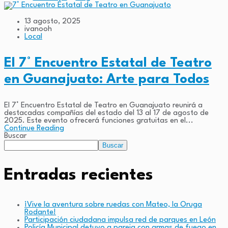
13 agosto, 2025
ivanooh
Local
El 7° Encuentro Estatal de Teatro
en Guanajuato: Arte para Todos
El 7° Encuentro Estatal de Teatro en Guanajuato reunirá a
destacadas compañías del estado del 13 al 17 de agosto de
2025. Este evento ofrecerá funciones gratuitas en el...
Continue Reading
Buscar
Buscar
Entradas recientes
¡Vive la aventura sobre ruedas con Mateo, la Oruga
Rodante!
Participación ciudadana impulsa red de parques en León
Policía Municipal detuvo a pareja con armas de fuego en