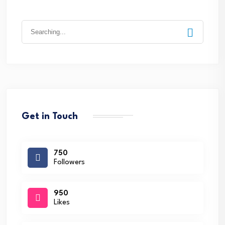
Search
for:
Get in Touch
750
Followers
950
Likes