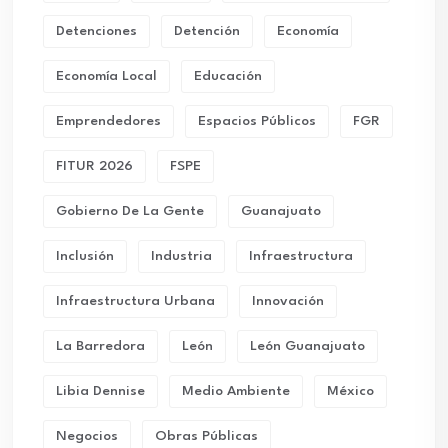
Detenciones
Detención
Economía
Economía Local
Educación
Emprendedores
Espacios Públicos
FGR
FITUR 2026
FSPE
Gobierno De La Gente
Guanajuato
Inclusión
Industria
Infraestructura
Infraestructura Urbana
Innovación
La Barredora
León
León Guanajuato
Libia Dennise
Medio Ambiente
México
Negocios
Obras Públicas