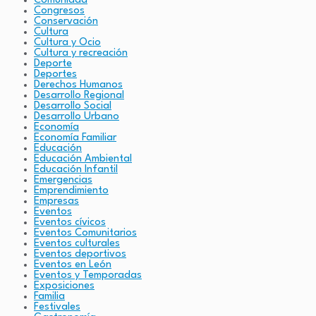
Comunidad
Congresos
Conservación
Cultura
Cultura y Ocio
Cultura y recreación
Deporte
Deportes
Derechos Humanos
Desarrollo Regional
Desarrollo Social
Desarrollo Urbano
Economía
Economía Familiar
Educación
Educación Ambiental
Educación Infantil
Emergencias
Emprendimiento
Empresas
Eventos
Eventos cívicos
Eventos Comunitarios
Eventos culturales
Eventos deportivos
Eventos en León
Eventos y Temporadas
Exposiciones
Familia
Festivales