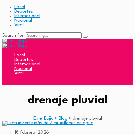
Local
Deportes
Internacional
Nacional
Viral
Search for:
Local
Deportes
Internacional
Nacional
Viral
drenaje pluvial
En el Bajio
>
Blog
>
drenaje pluvial
18 febrero, 2026