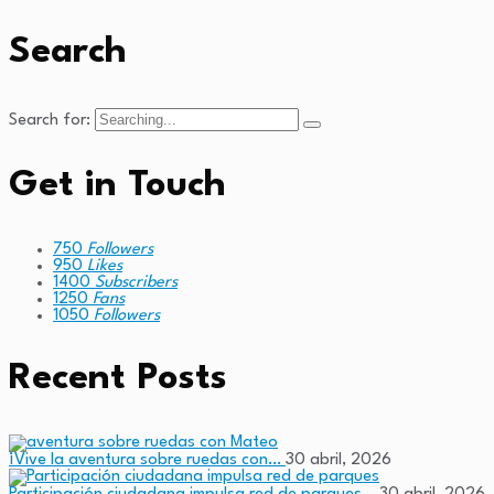
Search
Search for:
Get in Touch
750
Followers
950
Likes
1400
Subscribers
1250
Fans
1050
Followers
Recent Posts
¡Vive la aventura sobre ruedas con…
30 abril, 2026