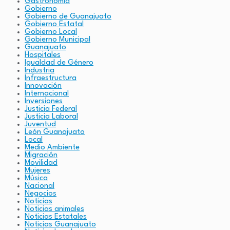
Gastronomía
Gobierno
Gobierno de Guanajuato
Gobierno Estatal
Gobierno Local
Gobierno Municipal
Guanajuato
Hospitales
Igualdad de Género
Industria
Infraestructura
Innovación
Internacional
Inversiones
Justicia Federal
Justicia Laboral
Juventud
León Guanajuato
Local
Medio Ambiente
Migración
Movilidad
Mujeres
Música
Nacional
Negocios
Noticias
Noticias animales
Noticias Estatales
Noticias Guanajuato