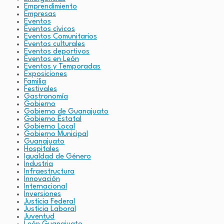
Emprendimiento
Empresas
Eventos
Eventos cívicos
Eventos Comunitarios
Eventos culturales
Eventos deportivos
Eventos en León
Eventos y Temporadas
Exposiciones
Familia
Festivales
Gastronomía
Gobierno
Gobierno de Guanajuato
Gobierno Estatal
Gobierno Local
Gobierno Municipal
Guanajuato
Hospitales
Igualdad de Género
Industria
Infraestructura
Innovación
Internacional
Inversiones
Justicia Federal
Justicia Laboral
Juventud