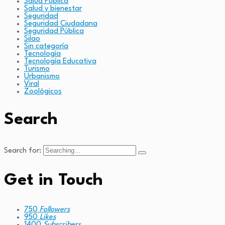
Salud Pública
Salud y bienestar
Seguridad
Seguridad Ciudadana
Seguridad Pública
Silao
Sin categoría
Tecnología
Tecnología Educativa
Turismo
Urbanismo
Viral
Zoológicos
Search
Search for:
Get in Touch
750
Followers
950
Likes
1400
Subscribers