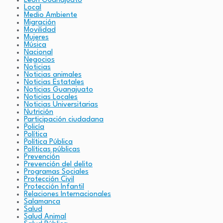
León Guanajuato
Local
Medio Ambiente
Migración
Movilidad
Mujeres
Música
Nacional
Negocios
Noticias
Noticias animales
Noticias Estatales
Noticias Guanajuato
Noticias Locales
Noticias Universitarias
Nutrición
Participación ciudadana
Policía
Política
Política Pública
Políticas públicas
Prevención
Prevención del delito
Programas Sociales
Protección Civil
Protección Infantil
Relaciones Internacionales
Salamanca
Salud
Salud Animal