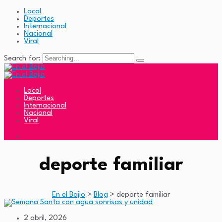
Local
Deportes
Internacional
Nacional
Viral
Search for:
Local
Deportes
Internacional
Nacional
Viral
deporte familiar
En el Bajio
>
Blog
>
deporte familiar
2 abril, 2026