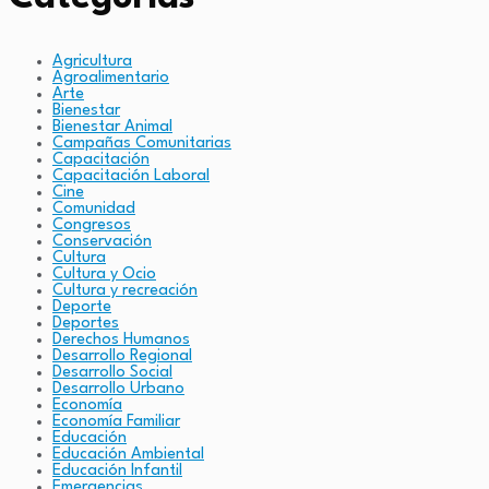
Agricultura
Agroalimentario
Arte
Bienestar
Bienestar Animal
Campañas Comunitarias
Capacitación
Capacitación Laboral
Cine
Comunidad
Congresos
Conservación
Cultura
Cultura y Ocio
Cultura y recreación
Deporte
Deportes
Derechos Humanos
Desarrollo Regional
Desarrollo Social
Desarrollo Urbano
Economía
Economía Familiar
Educación
Educación Ambiental
Educación Infantil
Emergencias