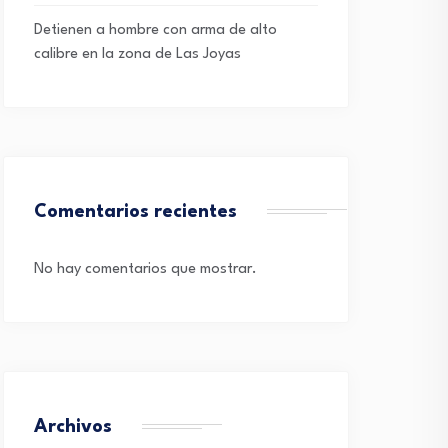
Detienen a hombre con arma de alto
calibre en la zona de Las Joyas
Comentarios recientes
No hay comentarios que mostrar.
Archivos