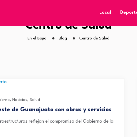
Local
Deport
Centro de Salud
En el Bajio
Blog
Centro de Salud
ierno
,
Noticias
,
Salud
ste de Guanajuato con obras y servicios
tructuras reflejan el compromiso del Gobierno de la