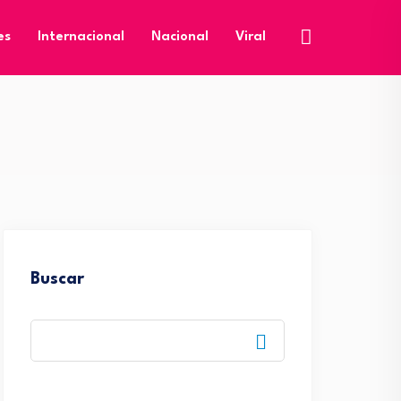
es
Internacional
Nacional
Viral
Buscar