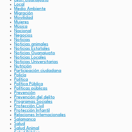
León Guanajuato
Local
Medio Ambiente
Migración
Movilidad
Mujeres
Música
Nacional
Negocios
Noticias
Noticias animales
Noticias Estatales
Noticias Guanajuato
Noticias Locales
Noticias Universitarias
Nutrición
Participación ciudadana
Policía
Política
Política Pública
Políticas públicas
Prevención
Prevención del delito
Programas Sociales
Protección Civil
Protección Infantil
Relaciones Internacionales
Salamanca
Salud
Salud Animal