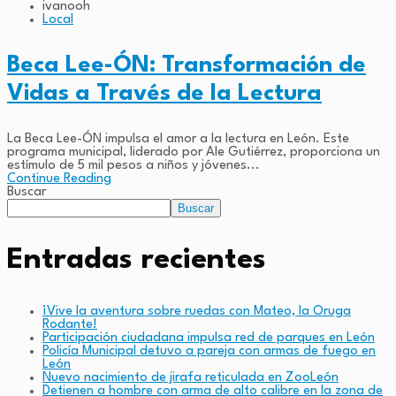
ivanooh
Local
Beca Lee-ÓN: Transformación de
Vidas a Través de la Lectura
La Beca Lee-ÓN impulsa el amor a la lectura en León. Este
programa municipal, liderado por Ale Gutiérrez, proporciona un
estímulo de 5 mil pesos a niños y jóvenes...
Continue Reading
Buscar
Buscar
Entradas recientes
¡Vive la aventura sobre ruedas con Mateo, la Oruga
Rodante!
Participación ciudadana impulsa red de parques en León
Policía Municipal detuvo a pareja con armas de fuego en
León
Nuevo nacimiento de jirafa reticulada en ZooLeón
Detienen a hombre con arma de alto calibre en la zona de