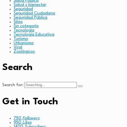
Salud Pública
Salud y bienestar
Seguridad
Seguridad Ciudadana
Seguridad Pública
Silao
Sin categoría
Tecnología
Tecnología Educativa
Turismo
Urbanismo
Viral
Zoológicos
Search
Search for:
Get in Touch
750
Followers
950
Likes
1400
Subscribers