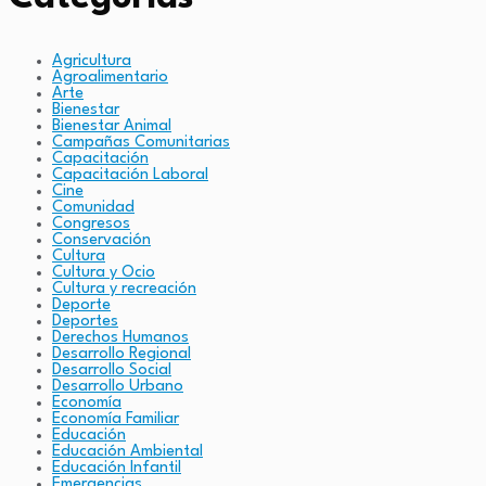
Agricultura
Agroalimentario
Arte
Bienestar
Bienestar Animal
Campañas Comunitarias
Capacitación
Capacitación Laboral
Cine
Comunidad
Congresos
Conservación
Cultura
Cultura y Ocio
Cultura y recreación
Deporte
Deportes
Derechos Humanos
Desarrollo Regional
Desarrollo Social
Desarrollo Urbano
Economía
Economía Familiar
Educación
Educación Ambiental
Educación Infantil
Emergencias