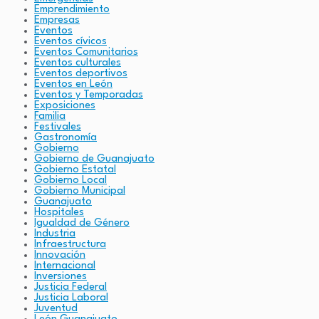
Emprendimiento
Empresas
Eventos
Eventos cívicos
Eventos Comunitarios
Eventos culturales
Eventos deportivos
Eventos en León
Eventos y Temporadas
Exposiciones
Familia
Festivales
Gastronomía
Gobierno
Gobierno de Guanajuato
Gobierno Estatal
Gobierno Local
Gobierno Municipal
Guanajuato
Hospitales
Igualdad de Género
Industria
Infraestructura
Innovación
Internacional
Inversiones
Justicia Federal
Justicia Laboral
Juventud