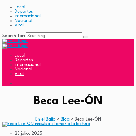
Local
Deportes
Internacional
Nacional
Viral
Search for:
Local
Deportes
Internacional
Nacional
Viral
Beca Lee-ÓN
En el Bajio
>
Blog
>
Beca Lee-ÓN
23 julio, 2025