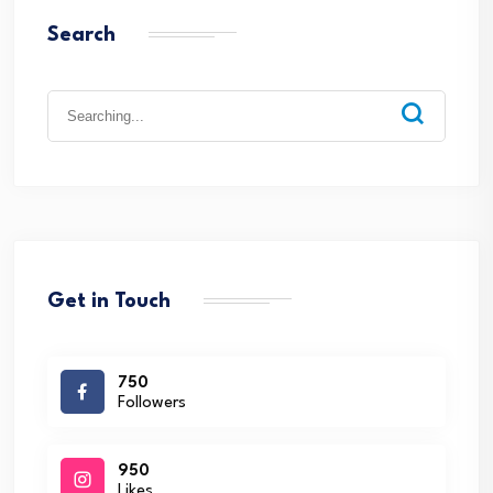
Search
Search
for:
Get in Touch
750
Followers
950
Likes