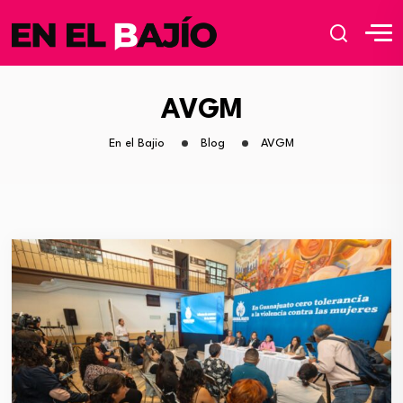
AVGM
En el Bajio
Blog
AVGM