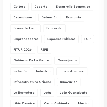
Cultura
Deporte
Desarrollo Económico
Detenciones
Detención
Economía
Economía Local
Educación
Emprendedores
Espacios Públicos
FGR
FITUR 2026
FSPE
Gobierno De La Gente
Guanajuato
Inclusión
Industria
Infraestructura
Infraestructura Urbana
Innovación
La Barredora
León
León Guanajuato
Libia Dennise
Medio Ambiente
México