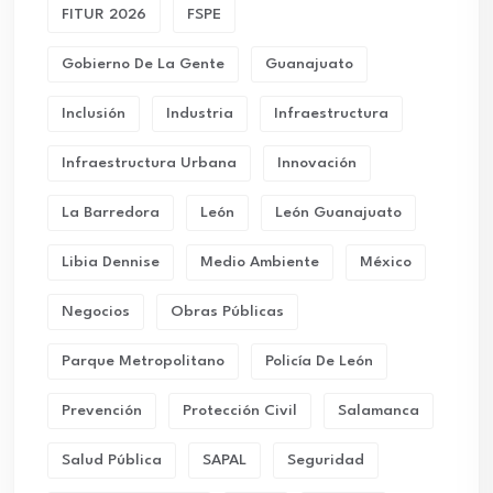
FITUR 2026
FSPE
Gobierno De La Gente
Guanajuato
Inclusión
Industria
Infraestructura
Infraestructura Urbana
Innovación
La Barredora
León
León Guanajuato
Libia Dennise
Medio Ambiente
México
Negocios
Obras Públicas
Parque Metropolitano
Policía De León
Prevención
Protección Civil
Salamanca
Salud Pública
SAPAL
Seguridad