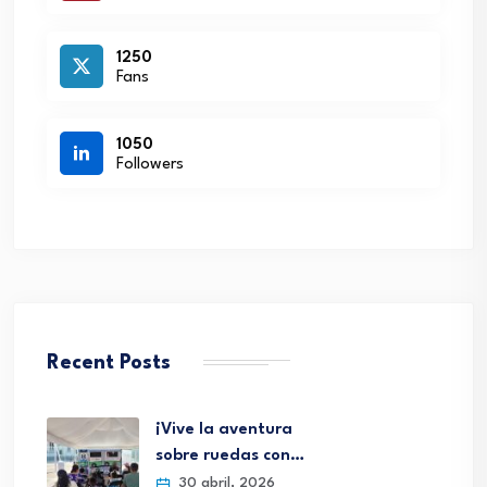
1250
Fans
1050
Followers
Recent Posts
¡Vive la aventura
sobre ruedas con…
30 abril, 2026