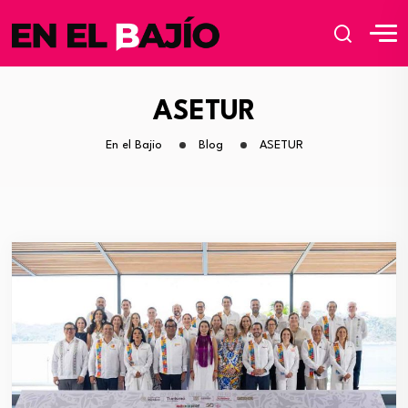
ASETUR
En el Bajio
Blog
ASETUR