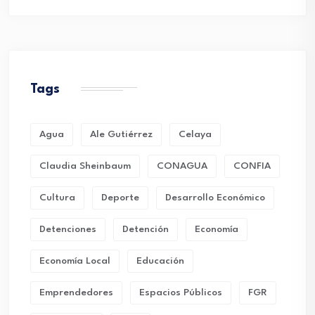
Tags
Agua
Ale Gutiérrez
Celaya
Claudia Sheinbaum
CONAGUA
CONFIA
Cultura
Deporte
Desarrollo Económico
Detenciones
Detención
Economía
Economía Local
Educación
Emprendedores
Espacios Públicos
FGR