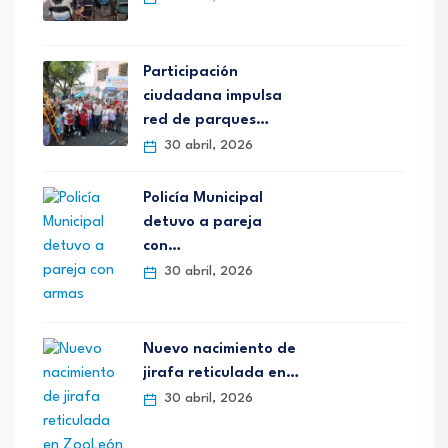
Participación
ciudadana impulsa
red de parques…
30 abril, 2026
Policía Municipal
detuvo a pareja
con…
30 abril, 2026
Nuevo nacimiento de
jirafa reticulada en…
30 abril, 2026