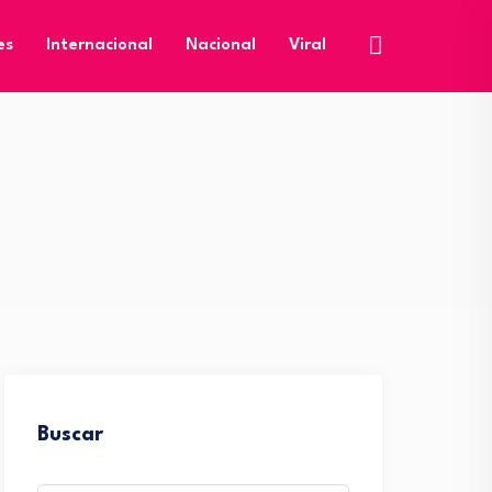
es
Internacional
Nacional
Viral
Buscar