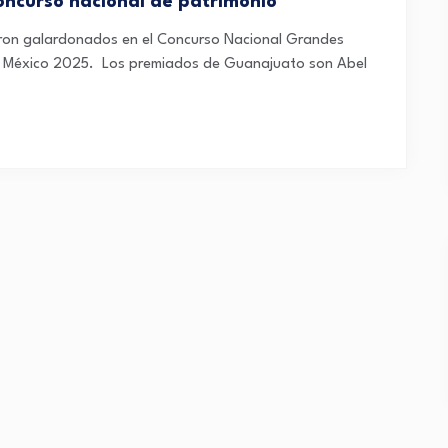
ncurso nacional de patrimonio
ron galardonados en el Concurso Nacional Grandes
de México 2025. Los premiados de Guanajuato son Abel