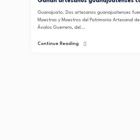
Ganan artesanos guanajuatenses co
Guanajuato. Dos artesanos guanajuatenses fue
Maestras y Maestros del Patrimonio Artesanal 
Ávalos Guerrero, del...
Continue Reading