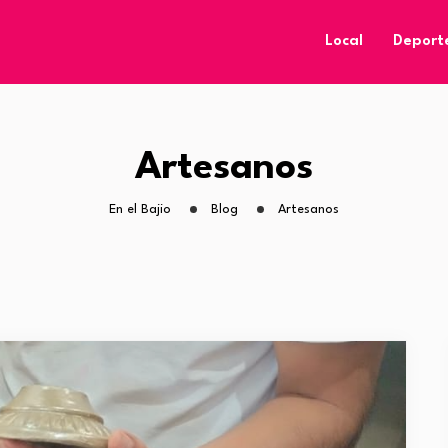
Local
Deport
Artesanos
En el Bajio
Blog
Artesanos