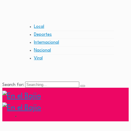
Local
Deportes
Internacional
Nacional
Viral
Search for: