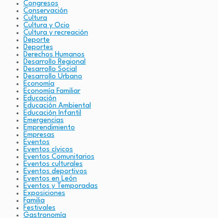
Congresos
Conservación
Cultura
Cultura y Ocio
Cultura y recreación
Deporte
Deportes
Derechos Humanos
Desarrollo Regional
Desarrollo Social
Desarrollo Urbano
Economía
Economía Familiar
Educación
Educación Ambiental
Educación Infantil
Emergencias
Emprendimiento
Empresas
Eventos
Eventos cívicos
Eventos Comunitarios
Eventos culturales
Eventos deportivos
Eventos en León
Eventos y Temporadas
Exposiciones
Familia
Festivales
Gastronomía