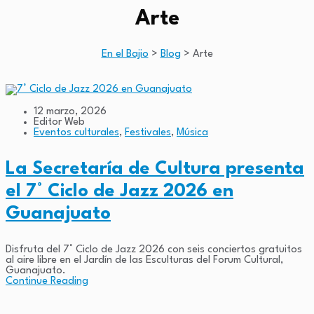
Arte
En el Bajio
>
Blog
>
Arte
12 marzo, 2026
Editor Web
Eventos culturales
,
Festivales
,
Música
La Secretaría de Cultura presenta
el 7° Ciclo de Jazz 2026 en
Guanajuato
Disfruta del 7° Ciclo de Jazz 2026 con seis conciertos gratuitos
al aire libre en el Jardín de las Esculturas del Forum Cultural,
Guanajuato.
Continue Reading