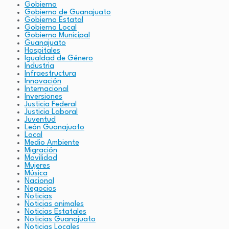
Gobierno
Gobierno de Guanajuato
Gobierno Estatal
Gobierno Local
Gobierno Municipal
Guanajuato
Hospitales
Igualdad de Género
Industria
Infraestructura
Innovación
Internacional
Inversiones
Justicia Federal
Justicia Laboral
Juventud
León Guanajuato
Local
Medio Ambiente
Migración
Movilidad
Mujeres
Música
Nacional
Negocios
Noticias
Noticias animales
Noticias Estatales
Noticias Guanajuato
Noticias Locales