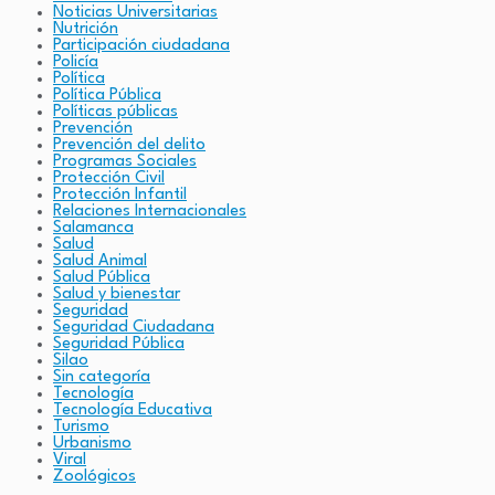
Noticias Universitarias
Nutrición
Participación ciudadana
Policía
Política
Política Pública
Políticas públicas
Prevención
Prevención del delito
Programas Sociales
Protección Civil
Protección Infantil
Relaciones Internacionales
Salamanca
Salud
Salud Animal
Salud Pública
Salud y bienestar
Seguridad
Seguridad Ciudadana
Seguridad Pública
Silao
Sin categoría
Tecnología
Tecnología Educativa
Turismo
Urbanismo
Viral
Zoológicos