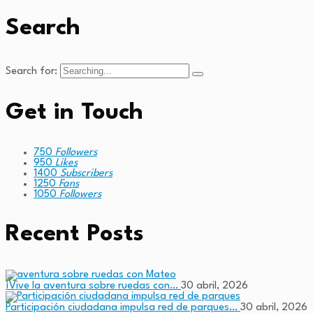
Search
Search for:
Get in Touch
750
Followers
950
Likes
1400
Subscribers
1250
Fans
1050
Followers
Recent Posts
¡Vive la aventura sobre ruedas con…
30 abril, 2026
Participación ciudadana impulsa red de parques…
30 abril, 2026