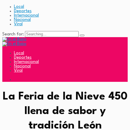
Local
Deportes
Internacional
Nacional
Viral
Search for:
Local
Deportes
Internacional
Nacional
Viral
La Feria de la Nieve 450
llena de sabor y
tradición León