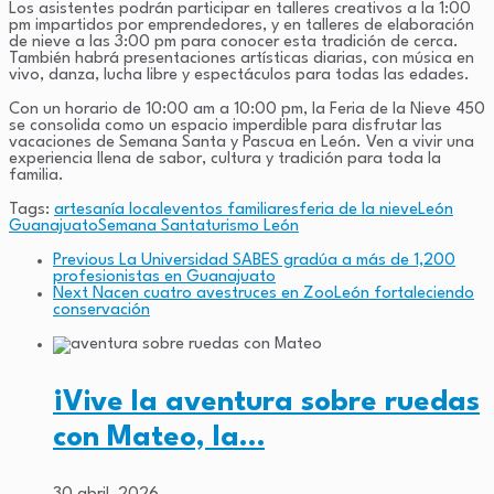
Los asistentes podrán participar en talleres creativos a la 1:00
pm impartidos por emprendedores, y en talleres de elaboración
de nieve a las 3:00 pm para conocer esta tradición de cerca.
También habrá presentaciones artísticas diarias, con música en
vivo, danza, lucha libre y espectáculos para todas las edades.
Con un horario de 10:00 am a 10:00 pm, la Feria de la Nieve 450
se consolida como un espacio imperdible para disfrutar las
vacaciones de Semana Santa y Pascua en León. Ven a vivir una
experiencia llena de sabor, cultura y tradición para toda la
familia.
Tags:
artesanía local
eventos familiares
feria de la nieve
León
Guanajuato
Semana Santa
turismo León
Previous
La Universidad SABES gradúa a más de 1,200
profesionistas en Guanajuato
Next
Nacen cuatro avestruces en ZooLeón fortaleciendo
conservación
¡Vive la aventura sobre ruedas
con Mateo, la…