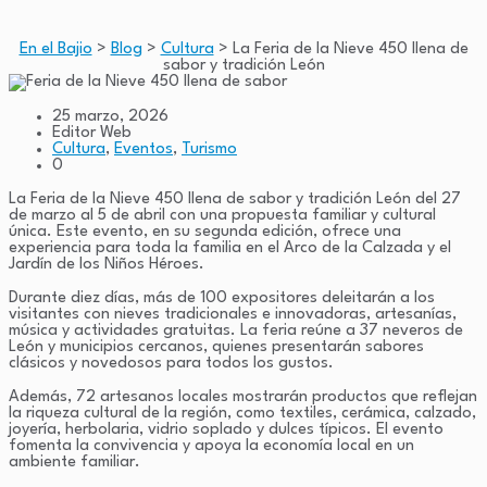
En el Bajio
>
Blog
>
Cultura
>
La Feria de la Nieve 450 llena de
sabor y tradición León
25 marzo, 2026
Editor Web
Cultura
,
Eventos
,
Turismo
0
La Feria de la Nieve 450 llena de sabor y tradición León del 27
de marzo al 5 de abril con una propuesta familiar y cultural
única. Este evento, en su segunda edición, ofrece una
experiencia para toda la familia en el Arco de la Calzada y el
Jardín de los Niños Héroes.
Durante diez días, más de 100 expositores deleitarán a los
visitantes con nieves tradicionales e innovadoras, artesanías,
música y actividades gratuitas. La feria reúne a 37 neveros de
León y municipios cercanos, quienes presentarán sabores
clásicos y novedosos para todos los gustos.
Además, 72 artesanos locales mostrarán productos que reflejan
la riqueza cultural de la región, como textiles, cerámica, calzado,
joyería, herbolaria, vidrio soplado y dulces típicos. El evento
fomenta la convivencia y apoya la economía local en un
ambiente familiar.