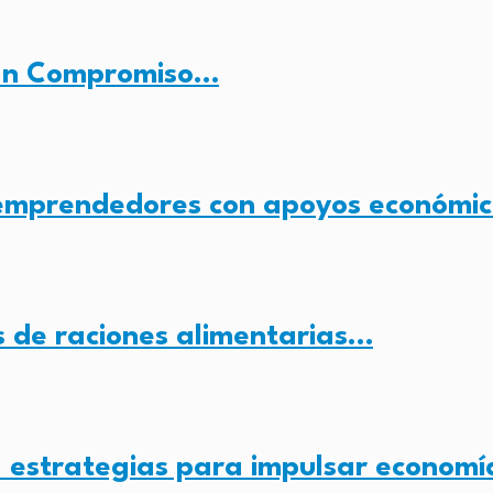
 Un Compromiso…
 emprendedores con apoyos económi
es de raciones alimentarias…
a estrategias para impulsar econom