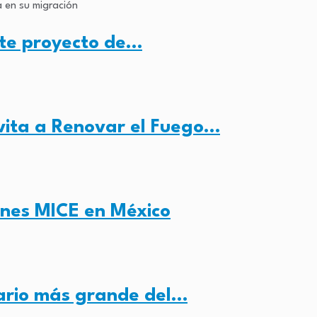
nte proyecto de…
ita a Renovar el Fuego…
ones MICE en México
nario más grande del…