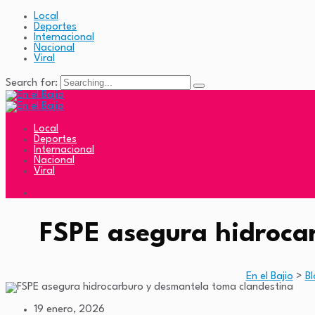
Local
Deportes
Internacional
Nacional
Viral
Search for:
Local
Deportes
Internacional
Nacional
Viral
FSPE asegura hidroca
En el Bajio
>
Bl
19 enero, 2026