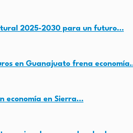
tural 2025-2030 para un futuro…
buros en Guanajuato frena economía
an economía en Sierra…