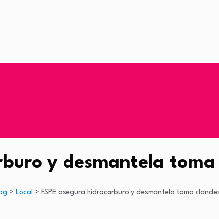
rburo y desmantela toma 
og
>
Local
>
FSPE asegura hidrocarburo y desmantela toma clandes