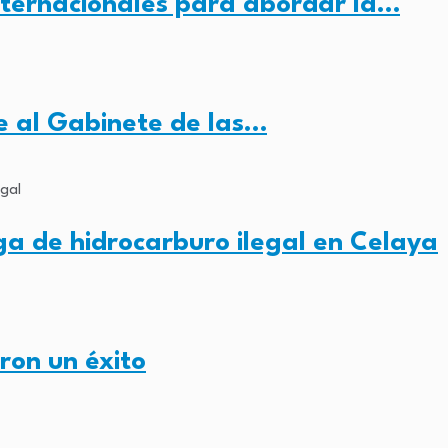
nternacionales para abordar la…
e al Gabinete de las…
 de hidrocarburo ilegal en Celaya
on un éxito