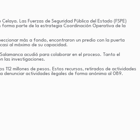
 Celaya. Las Fuerzas de Seguridad Pública del Estado (FSPE)
ón forma parte de la estrategia Coordinación Operativa de la
nspeccionar más a fondo, encontraron un predio con la puerta
 casi al máximo de su capacidad.
 Salamanca acudió para colaborar en el proceso. Tanto el
n las investigaciones.
s 112 millones de pesos. Estos recursos, retirados de actividades
ía a denunciar actividades ilegales de forma anónima al 089.