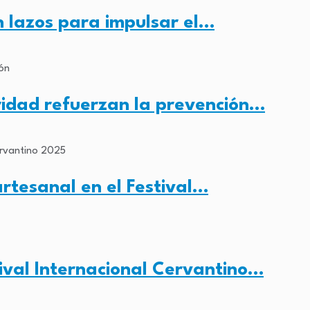
 lazos para impulsar el…
ridad refuerzan la prevención…
rtesanal en el Festival…
tival Internacional Cervantino…