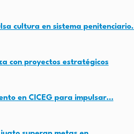
sa cultura en sistema penitenciari
za con proyectos estratégicos
ento en CICEG para impulsar…
ajuato superan metas en…