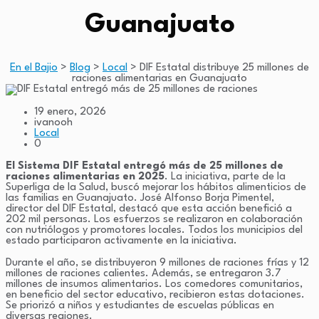
Guanajuato
En el Bajio
>
Blog
>
Local
>
DIF Estatal distribuye 25 millones de
raciones alimentarias en Guanajuato
19 enero, 2026
ivanooh
Local
0
El Sistema DIF Estatal entregó más de 25 millones de
raciones alimentarias en 2025
. La iniciativa, parte de la
Superliga de la Salud, buscó mejorar los hábitos alimenticios de
las familias en Guanajuato. José Alfonso Borja Pimentel,
director del DIF Estatal, destacó que esta acción benefició a
202 mil personas. Los esfuerzos se realizaron en colaboración
con nutriólogos y promotores locales. Todos los municipios del
estado participaron activamente en la iniciativa.
Durante el año, se distribuyeron 9 millones de raciones frías y 12
millones de raciones calientes. Además, se entregaron 3.7
millones de insumos alimentarios. Los comedores comunitarios,
en beneficio del sector educativo, recibieron estas dotaciones.
Se priorizó a niños y estudiantes de escuelas públicas en
diversas regiones.