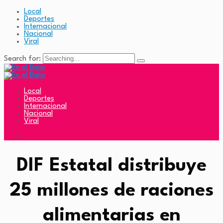
Local
Deportes
Internacional
Nacional
Viral
Search for:
Local
Deportes
Internacional
Nacional
Viral
DIF Estatal distribuye
25 millones de raciones
alimentarias en