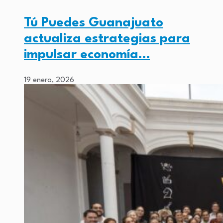
Tú Puedes Guanajuato
actualiza estrategias para
impulsar economía…
19 enero, 2026