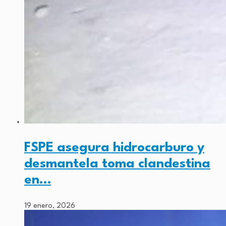
FSPE asegura hidrocarburo y
desmantela toma clandestina
en…
19 enero, 2026