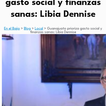
gasto social y finanzas
sanas: Libia Dennise
En el Bajio
>
Blog
>
Local
>
Guanajuato prioriza gasto social y
finanzas sanas: Libia Dennise