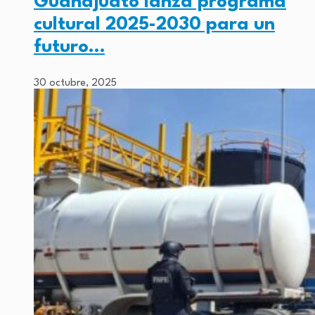
Guanajuato lanza programa
cultural 2025-2030 para un
futuro…
30 octubre, 2025