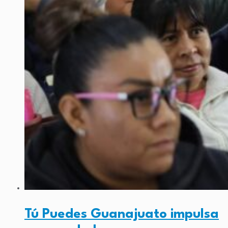
Tú Puedes Guanajuato impulsa