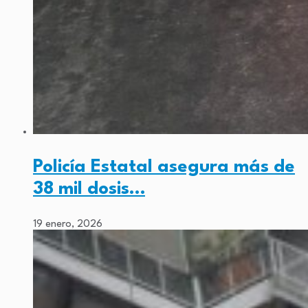
Policía Estatal asegura más de
38 mil dosis…
19 enero, 2026