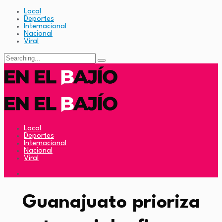
Local
Deportes
Internacional
Nacional
Viral
Search
for:
Local
Deportes
Internacional
Nacional
Viral
Guanajuato prioriza