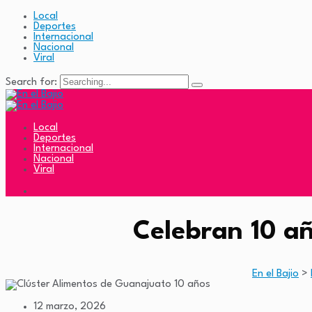
Local
Deportes
Internacional
Nacional
Viral
Search for:
Local
Deportes
Internacional
Nacional
Viral
Celebran 10 a
En el Bajio
>
12 marzo, 2026