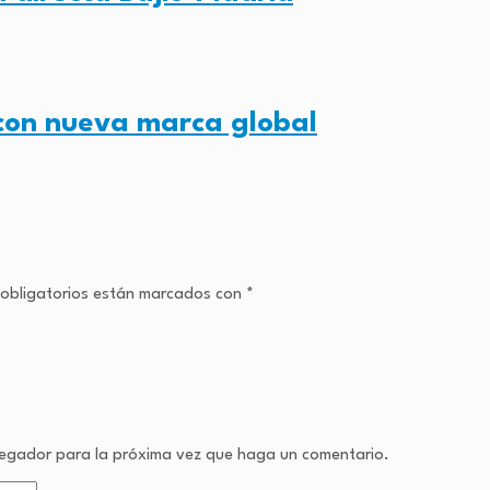
con nueva marca global
obligatorios están marcados con
*
avegador para la próxima vez que haga un comentario.