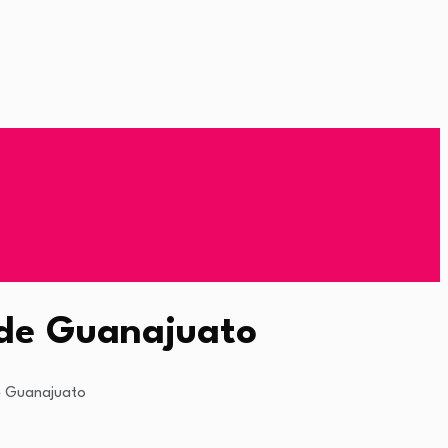
 de Guanajuato
de Guanajuato