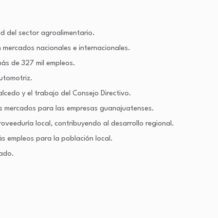
d del sector agroalimentario.
n mercados nacionales e internacionales.
más de 327 mil empleos.
utomotriz.
lcedo y el trabajo del Consejo Directivo.
vos mercados para las empresas guanajuatenses.
oveeduría local, contribuyendo al desarrollo regional.
 empleos para la población local.
tado.