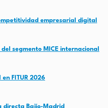
mpetitividad empresarial digital
 del segmento MICE internacional
l en FITUR 2026
a directa Bajío-Madrid