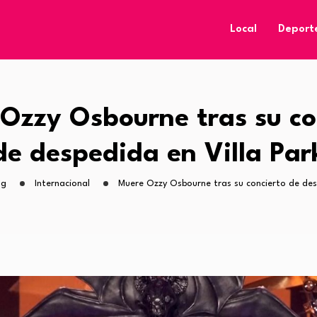
Local
Deport
Ozzy Osbourne tras su co
de despedida en Villa Par
og
Internacional
Muere Ozzy Osbourne tras su concierto de des