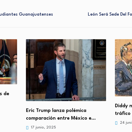
tudiantes Guanajuatenses
León Será Sede Del F
s de
Diddy n
Eric Trump lanza polémica
tráfico
comparación entre México e…
24 jun
17 junio, 2025