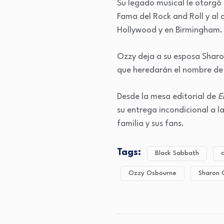
Su legado musical le otorgó
Fama del Rock and Roll y al 
Hollywood y en Birmingham.
Ozzy deja a su esposa Sharon,
que heredarán el nombre de
Desde la mesa editorial de
E
su entrega incondicional a 
familia y sus fans.
Tags:
Black Sabbath
Ozzy Osbourne
Sharon 