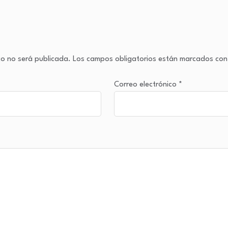
co no será publicada.
Los campos obligatorios están marcados co
Correo electrónico
*