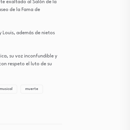
te exaltado al Salón de la
Paseo de la Fama de
 y Louis, además de nietos
ica, su voz inconfundible y
on respeto el luto de su
musical
muerte