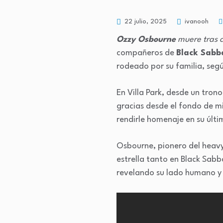
22 julio, 2025
ivanooh
Ozzy Osbourne
muere tras c
compañeros de
Black Sabb
rodeado por su familia, seg
En Villa Park, desde un tron
gracias desde el fondo de m
rendirle homenaje en su últi
Osbourne, pionero del heav
estrella tanto en Black Sabb
revelando su lado humano y 