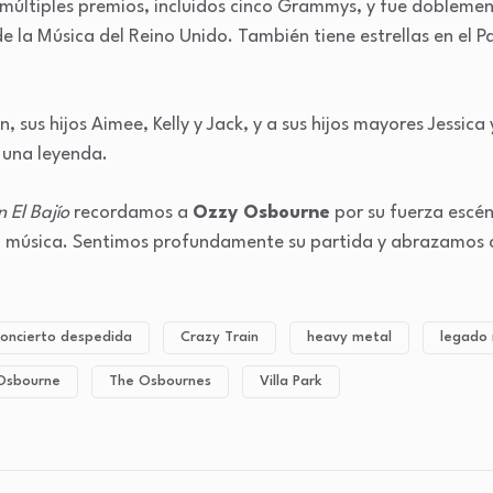
 múltiples premios, incluidos cinco Grammys, y fue doblemen
de la Música del Reino Unido. También tiene estrellas en el 
 sus hijos Aimee, Kelly y Jack, y a sus hijos mayores Jessica
 una leyenda.
n El Bajío
recordamos a
Ozzy Osbourne
por su fuerza escén
la música. Sentimos profundamente su partida y abrazamos c
concierto despedida
Crazy Train
heavy metal
legado 
Osbourne
The Osbournes
Villa Park