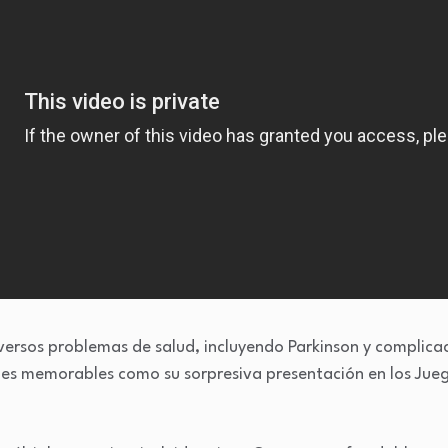
iversos problemas de salud, incluyendo Parkinson y complica
ones memorables como su sorpresiva presentación en los J