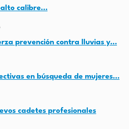
alto calibre…
erza prevención contra lluvias y…
fectivas en búsqueda de mujeres…
evos cadetes profesionales