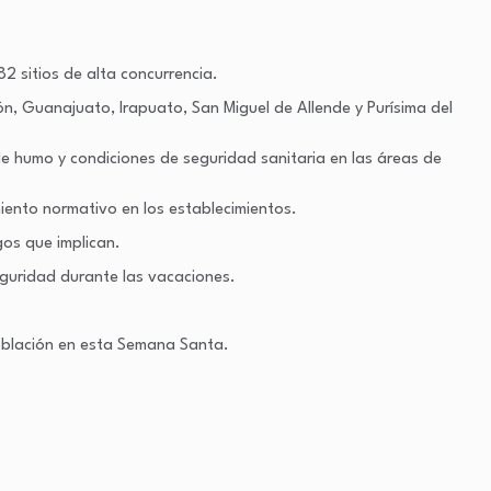
2 sitios de alta concurrencia.
n, Guanajuato, Irapuato, San Miguel de Allende y Purísima del
de humo y condiciones de seguridad sanitaria en las áreas de
iento normativo en los establecimientos.
os que implican.
eguridad durante las vacaciones.
población en esta Semana Santa.