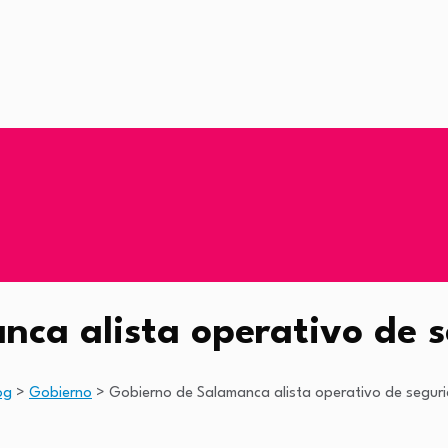
ca alista operativo de 
og
>
Gobierno
>
Gobierno de Salamanca alista operativo de segur