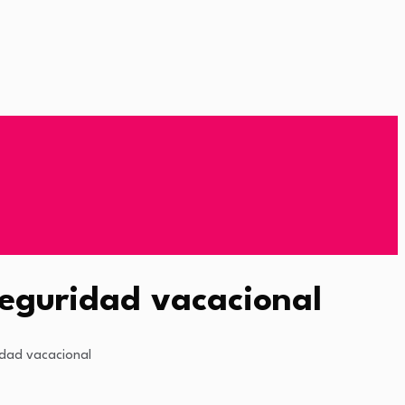
seguridad vacacional
idad vacacional