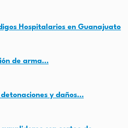
digos Hospitalarios en Guanajuato
sión de arma…
 detonaciones y daños…