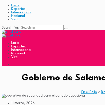
Local
Deportes
Internacional
Nacional
Viral
Search for:
Local
Deportes
Internacional
Nacional
Viral
Gobierno de Salaman
En el Bajio
>
Bl
11 marzo, 2026