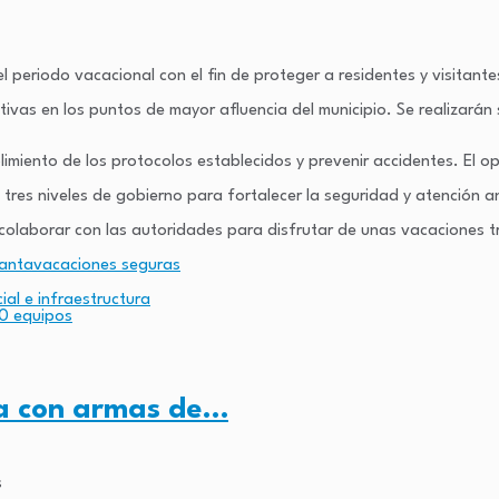
 periodo vacacional con el fin de proteger a residentes y visitan
tivas en los puntos de mayor afluencia del municipio. Se realizarán
limiento de los protocolos establecidos y prevenir accidentes. El o
 tres niveles de gobierno para fortalecer la seguridad y atención 
y colaborar con las autoridades para disfrutar de unas vacaciones t
anta
vacaciones seguras
al e infraestructura
0 equipos
ja con armas de…