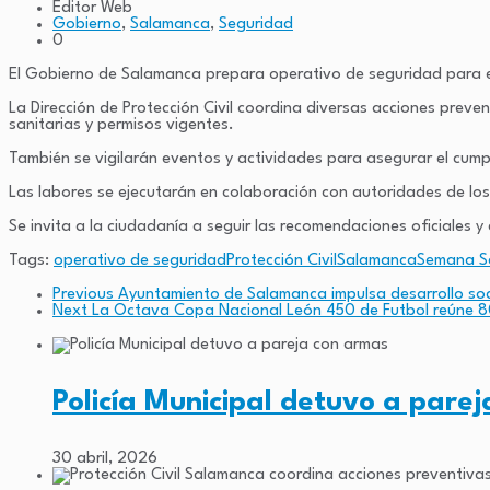
Editor Web
Gobierno
,
Salamanca
,
Seguridad
0
El Gobierno de Salamanca prepara operativo de seguridad para el
La Dirección de Protección Civil coordina diversas acciones preven
sanitarias y permisos vigentes.
También se vigilarán eventos y actividades para asegurar el cump
Las labores se ejecutarán en colaboración con autoridades de los
Se invita a la ciudadanía a seguir las recomendaciones oficiales 
Tags:
operativo de seguridad
Protección Civil
Salamanca
Semana S
Previous
Ayuntamiento de Salamanca impulsa desarrollo soci
Next
La Octava Copa Nacional León 450 de Futbol reúne 8
Policía Municipal detuvo a pare
30 abril, 2026