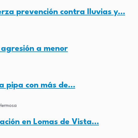
erza prevención contra lluvias y…
s agresión a menor
ra pipa con más de…
ración en Lomas de Vista…