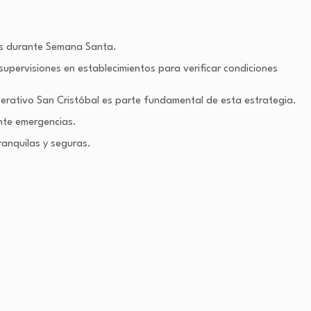
tes durante Semana Santa.
 supervisiones en establecimientos para verificar condiciones
perativo San Cristóbal es parte fundamental de esta estrategia.
ante emergencias.
ranquilas y seguras.