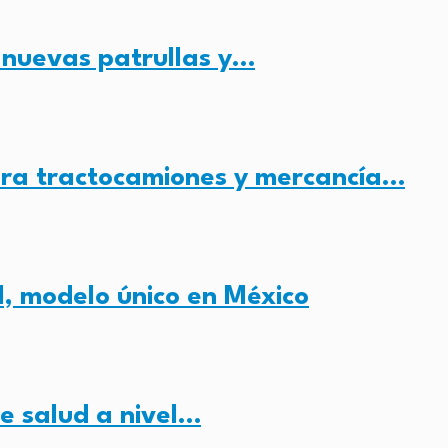
 nuevas patrullas y…
ura tractocamiones y mercancía…
l, modelo único en México
de salud a nivel…